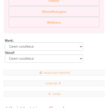
Petten
Sleutelhangers
Wekkers
Merk
:
Vanaf
:
terug naar overzicht
volgende
vorige