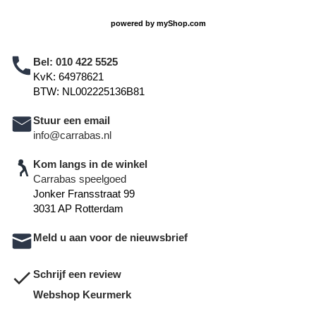
powered by
myShop.com
Bel:
010 422 5525
KvK: 64978621
BTW: NL002225136B81
Stuur een email
info@carrabas.nl
Kom langs in de winkel
Carrabas speelgoed
Jonker Fransstraat 99
3031 AP Rotterdam
Meld u aan voor de nieuwsbrief
Schrijf een review
Webshop Keurmerk