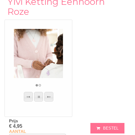
Ylvi Ketting Eenhoorn
Roze
Prijs
€ 4,95
BESTEL
AANTAL