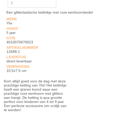
Een glittertastische kettinkje met roze eenhoornbedel
MERK
Ylvi
VANAF
5 jaar
GTIN
4010070670023
ARTIKELNUMMER
12688-1
LEVERTIJD
direct leverbaar
VERPAKKING
10,5x7,5 cm
Kom altijd goed voor de dag met deze
prachtige ketting van Ylvi! Het kettinkje
heeft een ijzeren koord waar een
prachtige roze eenhoorn met glitters
aan hangt. De ketting is qua grootte
perfect voor kinderen van 4 tot 9 jaar.
Een perfecte accessoire om vrolijk van
te worden!