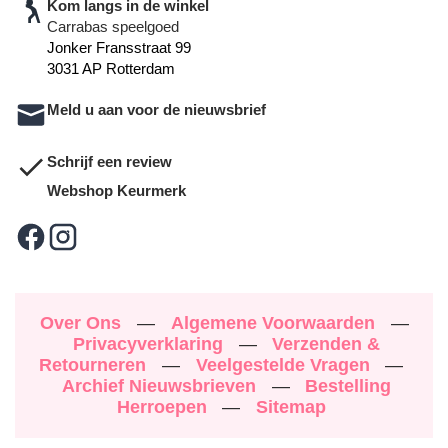
Kom langs in de winkel
Carrabas speelgoed
Jonker Fransstraat 99
3031 AP Rotterdam
Meld u aan voor de nieuwsbrief
Schrijf een review
Webshop Keurmerk
Over Ons
—
Algemene Voorwaarden
—
Privacyverklaring
—
Verzenden &
Retourneren
—
Veelgestelde Vragen
—
Archief Nieuwsbrieven
—
Bestelling
Herroepen
—
Sitemap