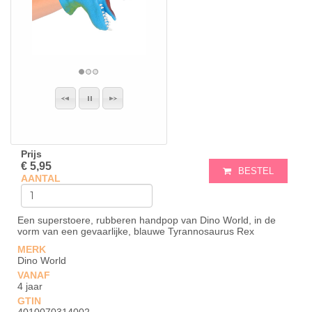
Prijs
€ 5,95
BESTEL
AANTAL
Een superstoere, rubberen handpop van Dino World, in de
vorm van een gevaarlijke, blauwe Tyrannosaurus Rex
MERK
Dino World
VANAF
4 jaar
GTIN