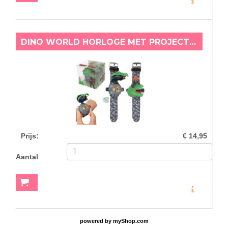
DINO WORLD HORLOGE MET PROJECTOR
Prijs
:
€ 14,95
Aantal
MEER INFO
powered by
myShop.com