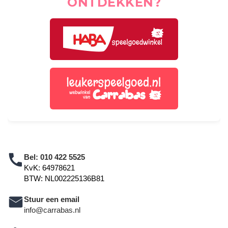
ONTDEKKEN?
Bel:
010 422 5525
KvK: 64978621
BTW: NL002225136B81
Stuur een email
info@carrabas.nl