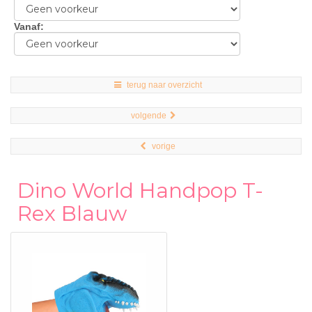
Vanaf
:
terug naar overzicht
volgende
vorige
Dino World Handpop T-
Rex Blauw