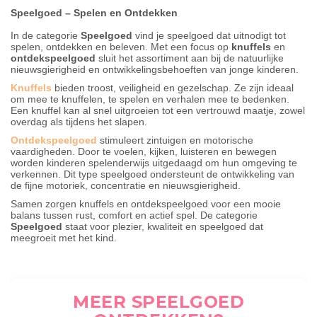
Speelgoed – S
pelen en Ontdekken
In de categorie
Speelgoed
vind je speelgoed dat uitnodigt tot
spelen, ontdekken en beleven. Met een focus op
knuffels
en
ontdekspeelgoed
sluit het assortiment aan bij de natuurlijke
nieuwsgierigheid en ontwikkelingsbehoeften van jonge kinderen.
Knuffels
bieden troost, veiligheid en gezelschap. Ze zijn ideaal
om mee te knuffelen, te spelen en verhalen mee te bedenken.
Een knuffel kan al snel uitgroeien tot een vertrouwd maatje, zowel
overdag als tijdens het slapen.
Ontdekspeelgoed
stimuleert zintuigen en motorische
vaardigheden. Door te voelen, kijken, luisteren en bewegen
worden kinderen spelenderwijs uitgedaagd om hun omgeving te
verkennen. Dit type speelgoed ondersteunt de ontwikkeling van
de fijne motoriek, concentratie en nieuwsgierigheid.
Samen zorgen knuffels en ontdekspeelgoed voor een mooie
balans tussen rust, comfort en actief spel. De categorie
Speelgoed
staat voor plezier, kwaliteit en speelgoed dat
meegroeit met het kind.
MEER SPEELGOED