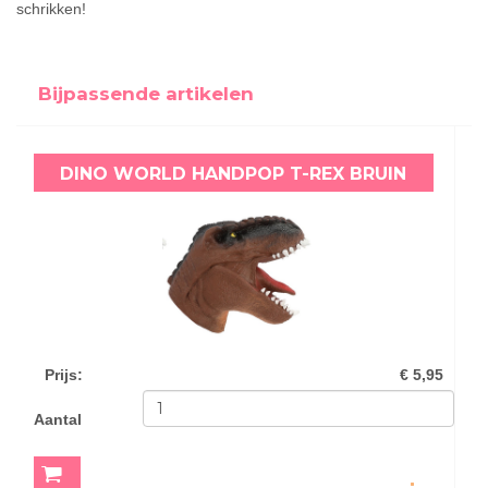
schrikken!
Bijpassende artikelen
DINO WORLD HANDPOP T-REX BRUIN
Prijs
:
€ 5,95
Aantal
MEER INFO