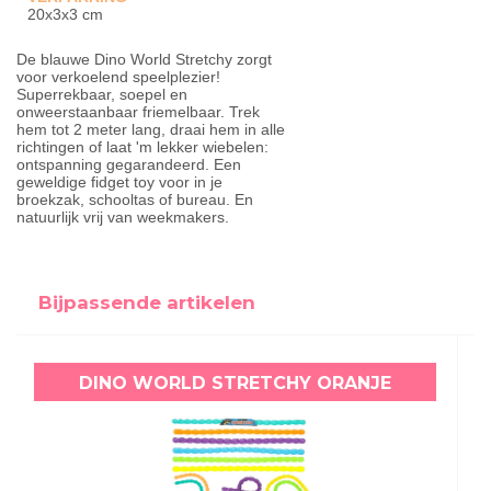
20x3x3 cm
De blauwe Dino World Stretchy zorgt
voor verkoelend speelplezier!
Superrekbaar, soepel en
onweerstaanbaar friemelbaar. Trek
hem tot 2 meter lang, draai hem in alle
richtingen of laat 'm lekker wiebelen:
ontspanning gegarandeerd. Een
geweldige fidget toy voor in je
broekzak, schooltas of bureau. En
natuurlijk vrij van weekmakers.
Bijpassende artikelen
DINO WORLD STRETCHY ORANJE