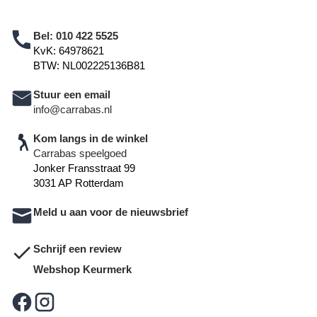
Bel:
010 422 5525
KvK: 64978621
BTW: NL002225136B81
Stuur een email
info@carrabas.nl
Kom langs in de winkel
Carrabas speelgoed
Jonker Fransstraat 99
3031 AP Rotterdam
Meld u aan voor de nieuwsbrief
Schrijf een review
Webshop Keurmerk