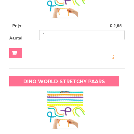
Prijs
:
€ 2,95
Aantal
MEER INFO
DINO WORLD STRETCHY PAARS