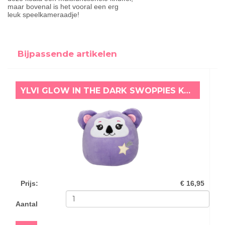
maar bovenal is het vooral een erg
leuk speelkameraadje!
Bijpassende artikelen
YLVI GLOW IN THE DARK SWOPPIES KOALA (20 CM)
Prijs
:
€ 16,95
Aantal