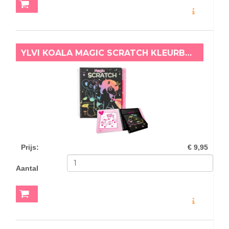
MEER INFO
YLVI KOALA MAGIC SCRATCH KLEURBOEK
Prijs
:
€ 9,95
Aantal
MEER INFO