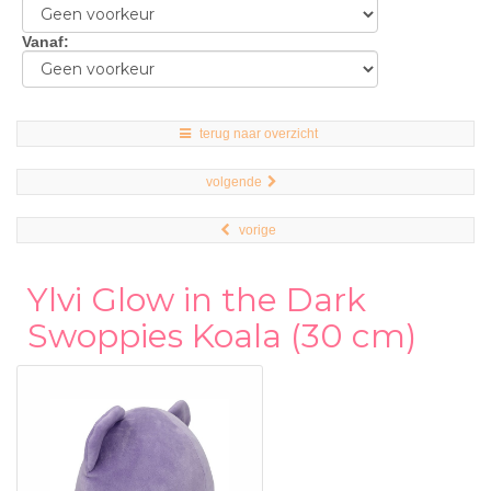
Vanaf
:
terug naar overzicht
volgende
vorige
Ylvi Glow in the Dark
Swoppies Koala (30 cm)