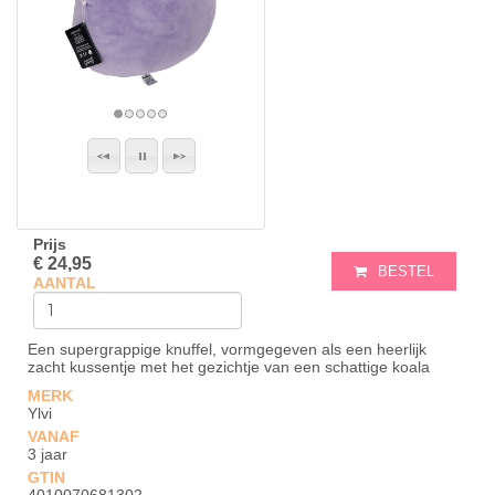
Prijs
€ 24,95
BESTEL
AANTAL
Een supergrappige knuffel, vormgegeven als een heerlijk
zacht kussentje met het gezichtje van een schattige koala
MERK
Ylvi
VANAF
3 jaar
GTIN