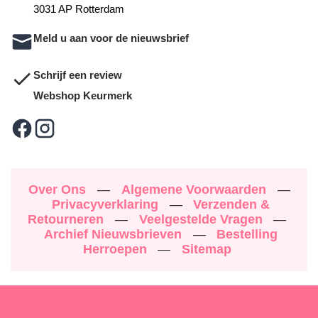
3031 AP Rotterdam
Meld u aan voor de nieuwsbrief
Schrijf een review
Webshop Keurmerk
Over Ons
—
Algemene Voorwaarden
—
Privacyverklaring
—
Verzenden &
Retourneren
—
Veelgestelde Vragen
—
Archief Nieuwsbrieven
—
Bestelling
Herroepen
—
Sitemap