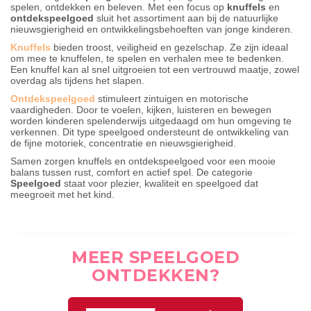
spelen, ontdekken en beleven. Met een focus op
knuffels
en
ontdekspeelgoed
sluit het assortiment aan bij de natuurlijke
nieuwsgierigheid en ontwikkelingsbehoeften van jonge kinderen.
Knuffels
bieden troost, veiligheid en gezelschap. Ze zijn ideaal
om mee te knuffelen, te spelen en verhalen mee te bedenken.
Een knuffel kan al snel uitgroeien tot een vertrouwd maatje, zowel
overdag als tijdens het slapen.
Ontdekspeelgoed
stimuleert zintuigen en motorische
vaardigheden. Door te voelen, kijken, luisteren en bewegen
worden kinderen spelenderwijs uitgedaagd om hun omgeving te
verkennen. Dit type speelgoed ondersteunt de ontwikkeling van
de fijne motoriek, concentratie en nieuwsgierigheid.
Samen zorgen knuffels en ontdekspeelgoed voor een mooie
balans tussen rust, comfort en actief spel. De categorie
Speelgoed
staat voor plezier, kwaliteit en speelgoed dat
meegroeit met het kind.
MEER SPEELGOED
ONTDEKKEN?