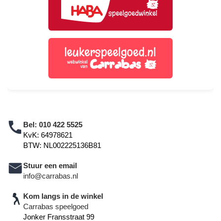
Bel:
010 422 5525
KvK: 64978621
BTW: NL002225136B81
Stuur een email
info@carrabas.nl
Kom langs in de winkel
Carrabas speelgoed
Jonker Fransstraat 99