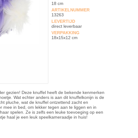
18 cm
ARTIKELNUMMER
13263
LEVERTIJD
direct leverbaar
VERPAKKING
18x15x12 cm
erder gezien! Deze knuffel heeft de bekende kenmerken
noetje. Wat echter anders is aan dit knuffelkonijn is de
ht pluche, wat de knuffel ontzettend zacht en
or mee in bed, om lekker tegen aan te liggen en in
haar spelen. Ze is zelfs een leuke toevoeging op een
tje haal je een leuk speelkameraadje in huis!