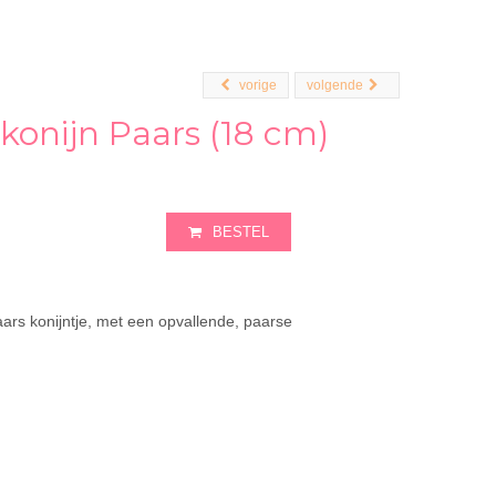
vorige
volgende
konijn Paars (18 cm)
BESTEL
aars konijntje, met een opvallende, paarse