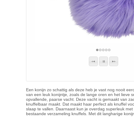
Een konijn zo schattig als deze heb je vast nog nooit e
van een leuk konijntje, zoals de lange oren en het lieve s
opvallende, paarse vacht. Deze vacht is gemaakt van zac
knuffelbaar maakt. Dat maakt haar perfect als knuffel vo
slaap te vallen. Daarnaast kun je overdag superleuk met 
bestaande verzameling knuffels. Met dit langharige konijn