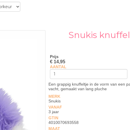
Snukis knuffel
Prijs
€ 14,95
AANTAL
Een grappig knuffeltje in de vorm van een p
vacht, gemaakt van lang pluche
MERK
Snukis
VANAF
3 jaar
GTIN
4010070693558
MAAT