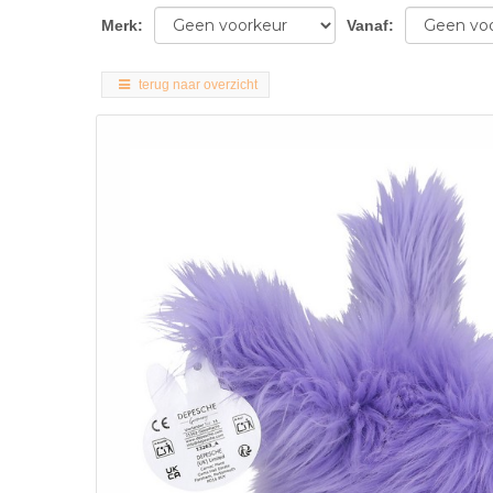
Merk
:
Vanaf
:
terug naar overzicht