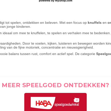
powered by
myShop.com
digt tot spelen, ontdekken en beleven. Met een focus op
knuffels
en
o
 van jonge kinderen.
ijn ideaal om mee te knuffelen, te spelen en verhalen mee te bedenken. 
 vaardigheden. Door te voelen, kijken, luisteren en bewegen worden k
ing van de fijne motoriek, concentratie en nieuwsgierigheid.
ie balans tussen rust, comfort en actief spel. De categorie
Speelgo
MEER SPEELGOED ONTDEKKEN?