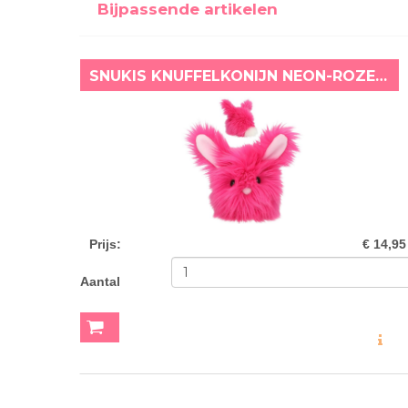
Bijpassende artikelen
SNUKIS KNUFFELKONIJN NEON-ROZE (18 CM)
Prijs
:
€ 14,95
Aantal
MEER INF