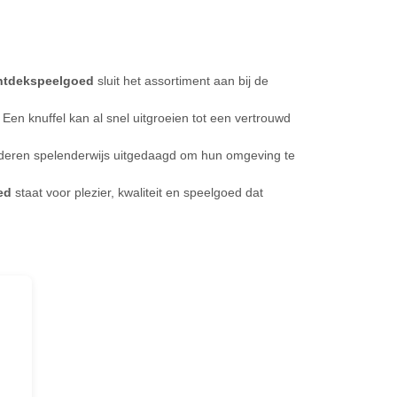
ntdekspeelgoed
sluit het assortiment aan bij de
Een knuffel kan al snel uitgroeien tot een vertrouwd
inderen spelenderwijs uitgedaagd om hun omgeving te
ed
staat voor plezier, kwaliteit en speelgoed dat