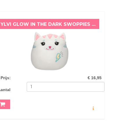
YLVI GLOW IN THE DARK SWOPPIES KAT (20 CM)
Prijs
:
€ 16,95
antal
MEER INFO