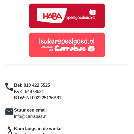
Bel:
010 422 5525
KvK: 64978621
BTW: NL002225136B81
Stuur een email
info@carrabas.nl
Kom langs in de winkel