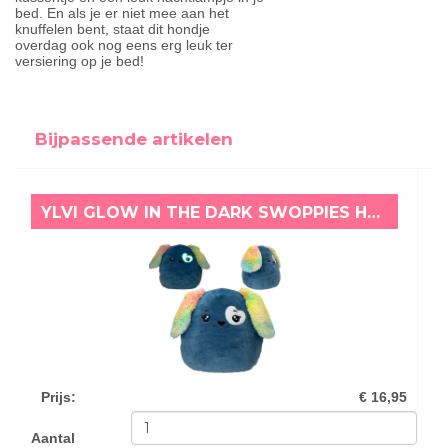
bed. En als je er niet mee aan het
knuffelen bent, staat dit hondje
overdag ook nog eens erg leuk ter
versiering op je bed!
Bijpassende artikelen
YLVI GLOW IN THE DARK SWOPPIES HOND (20 CM)
Prijs
:
€ 16,95
Aantal