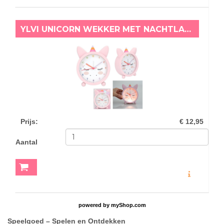
YLVI UNICORN WEKKER MET NACHTLAMPJE ROZE
Prijs
:
€ 12,95
Aantal
MEER INFO
powered by
myShop.com
Speelgoed – S
pelen en Ontdekken