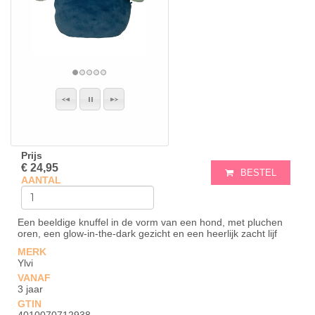
Prijs
€ 24,95
BESTEL
AANTAL
Een beeldige knuffel in de vorm van een hond, met pluchen
oren, een glow-in-the-dark gezicht en een heerlijk zacht lijf
MERK
Ylvi
VANAF
3 jaar
GTIN