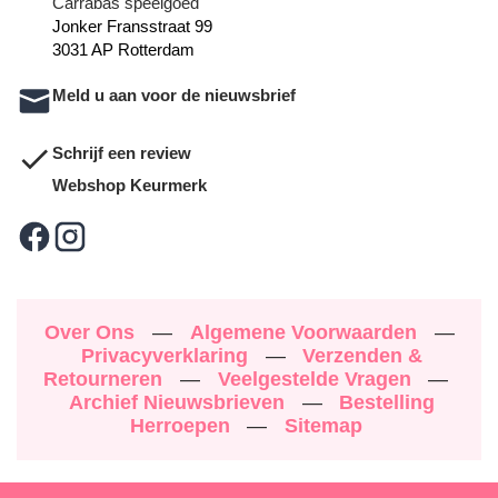
Carrabas speelgoed
Jonker Fransstraat 99
3031 AP Rotterdam
Meld u aan voor de nieuwsbrief
Schrijf een review
Webshop Keurmerk
Over Ons
—
Algemene Voorwaarden
—
Privacyverklaring
—
Verzenden &
Retourneren
—
Veelgestelde Vragen
—
Archief Nieuwsbrieven
—
Bestelling
Herroepen
—
Sitemap