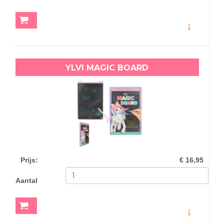
MEER INFO
YLVI MAGIC BOARD
Prijs
:
€ 16,95
Aantal
MEER INFO