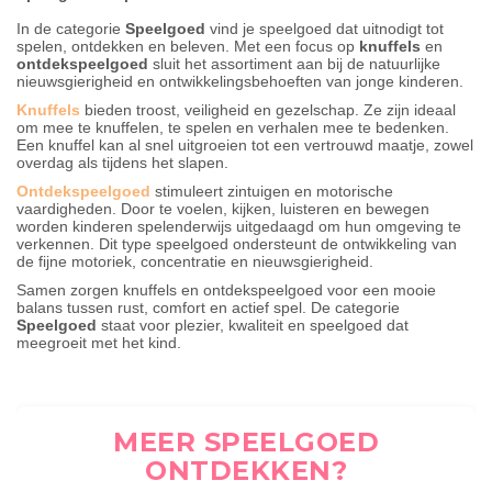
In de categorie
Speelgoed
vind je speelgoed dat uitnodigt tot
spelen, ontdekken en beleven. Met een focus op
knuffels
en
ontdekspeelgoed
sluit het assortiment aan bij de natuurlijke
nieuwsgierigheid en ontwikkelingsbehoeften van jonge kinderen.
Knuffels
bieden troost, veiligheid en gezelschap. Ze zijn ideaal
om mee te knuffelen, te spelen en verhalen mee te bedenken.
Een knuffel kan al snel uitgroeien tot een vertrouwd maatje, zowel
overdag als tijdens het slapen.
Ontdekspeelgoed
stimuleert zintuigen en motorische
vaardigheden. Door te voelen, kijken, luisteren en bewegen
worden kinderen spelenderwijs uitgedaagd om hun omgeving te
verkennen. Dit type speelgoed ondersteunt de ontwikkeling van
de fijne motoriek, concentratie en nieuwsgierigheid.
Samen zorgen knuffels en ontdekspeelgoed voor een mooie
balans tussen rust, comfort en actief spel. De categorie
Speelgoed
staat voor plezier, kwaliteit en speelgoed dat
meegroeit met het kind.
MEER SPEELGOED
ONTDEKKEN?