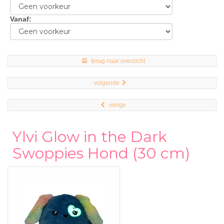
Vanaf
:
terug naar overzicht
volgende
vorige
Ylvi Glow in the Dark
Swoppies Hond (30 cm)