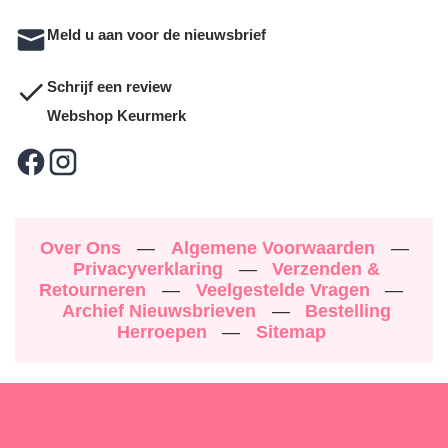
Meld u aan voor de nieuwsbrief
Schrijf een review
Webshop Keurmerk
Over Ons
—
Algemene Voorwaarden
—
Privacyverklaring
—
Verzenden &
Retourneren
—
Veelgestelde Vragen
—
Archief Nieuwsbrieven
—
Bestelling
Herroepen
—
Sitemap