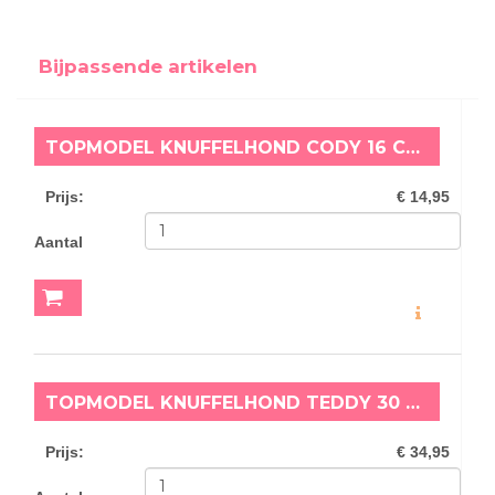
Bijpassende artikelen
TOPMODEL KNUFFELHOND CODY 16 CM FUR EVER FRIENDS
Prijs
:
€ 14,95
Aantal
MEER INFO
TOPMODEL KNUFFELHOND TEDDY 30 CM FUR EVER FRIENDS
Prijs
:
€ 34,95