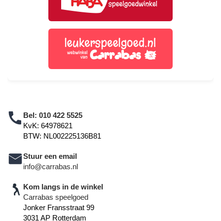
Bel:
010 422 5525
KvK: 64978621
BTW: NL002225136B81
Stuur een email
info@carrabas.nl
Kom langs in de winkel
Carrabas speelgoed
Jonker Fransstraat 99
3031 AP Rotterdam