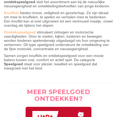
ontdekspeelgoed
sluit het assortiment aan bij de natuurlijke
nieuwsgierigheid en ontwikkelingsbehoeften van jonge kinderen.
Knuffels
bieden troost, veiligheid en gezelschap. Ze zijn ideaal
om mee te knuffelen, te spelen en verhalen mee te bedenken.
Een knuffel kan al snel uitgroeien tot een vertrouwd maatje, zowel
overdag als tijdens het slapen.
Ontdekspeelgoed
stimuleert zintuigen en motorische
vaardigheden. Door te voelen, kijken, luisteren en bewegen
worden kinderen spelenderwijs uitgedaagd om hun omgeving te
verkennen. Dit type speelgoed ondersteunt de ontwikkeling van
de fijne motoriek, concentratie en nieuwsgierigheid.
Samen zorgen knuffels en ontdekspeelgoed voor een mooie
balans tussen rust, comfort en actief spel. De categorie
Speelgoed
staat voor plezier, kwaliteit en speelgoed dat
meegroeit met het kind.
MEER SPEELGOED
ONTDEKKEN?