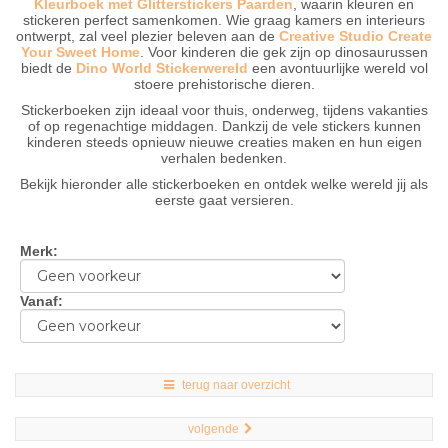
Kleurboek met Glitterstickers Paarden
, waarin kleuren en
stickeren perfect samenkomen. Wie graag kamers en interieurs
ontwerpt, zal veel plezier beleven aan de
Creative Studio Create
Your Sweet Home
. Voor kinderen die gek zijn op dinosaurussen
biedt de
Dino World Stickerwereld
een avontuurlijke wereld vol
stoere prehistorische dieren.
Stickerboeken zijn ideaal voor thuis, onderweg, tijdens vakanties
of op regenachtige middagen. Dankzij de vele stickers kunnen
kinderen steeds opnieuw nieuwe creaties maken en hun eigen
verhalen bedenken.
Bekijk hieronder alle stickerboeken en ontdek welke wereld jij als
eerste gaat versieren.
Merk
:
Vanaf
:
terug naar overzicht
volgende