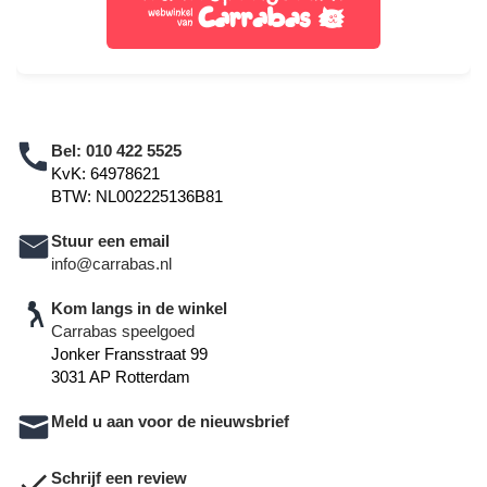
Bel:
010 422 5525
KvK: 64978621
BTW: NL002225136B81
Stuur een email
info@carrabas.nl
Kom langs in de winkel
Carrabas speelgoed
Jonker Fransstraat 99
3031 AP Rotterdam
Meld u aan voor de nieuwsbrief
Schrijf een review