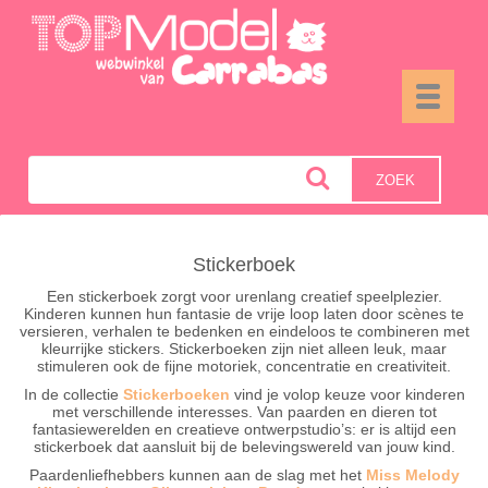
Toggle
navigati
ZOEK
Stickerboek
Een stickerboek zorgt voor urenlang creatief speelplezier.
Kinderen kunnen hun fantasie de vrije loop laten door scènes te
versieren, verhalen te bedenken en eindeloos te combineren met
kleurrijke stickers. Stickerboeken zijn niet alleen leuk, maar
stimuleren ook de fijne motoriek, concentratie en creativiteit.
In de collectie
Stickerboeken
vind je volop keuze voor kinderen
met verschillende interesses. Van paarden en dieren tot
fantasiewerelden en creatieve ontwerpstudio’s: er is altijd een
stickerboek dat aansluit bij de belevingswereld van jouw kind.
Paardenliefhebbers kunnen aan de slag met het
Miss Melody