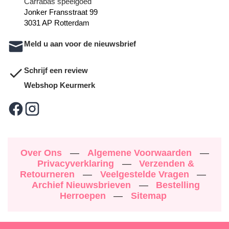
Carrabas speelgoed
Jonker Fransstraat 99
3031 AP Rotterdam
Meld u aan voor de nieuwsbrief
Schrijf een review
Webshop Keurmerk
Over Ons
—
Algemene Voorwaarden
—
Privacyverklaring
—
Verzenden &
Retourneren
—
Veelgestelde Vragen
—
Archief Nieuwsbrieven
—
Bestelling
Herroepen
—
Sitemap