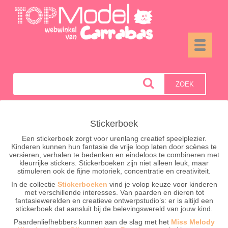
Toggle
navigati
ZOEK
Stickerboek
Een stickerboek zorgt voor urenlang creatief speelplezier.
Kinderen kunnen hun fantasie de vrije loop laten door scènes te
versieren, verhalen te bedenken en eindeloos te combineren met
kleurrijke stickers. Stickerboeken zijn niet alleen leuk, maar
stimuleren ook de fijne motoriek, concentratie en creativiteit.
In de collectie
Stickerboeken
vind je volop keuze voor kinderen
met verschillende interesses. Van paarden en dieren tot
fantasiewerelden en creatieve ontwerpstudio’s: er is altijd een
stickerboek dat aansluit bij de belevingswereld van jouw kind.
Paardenliefhebbers kunnen aan de slag met het
Miss Melody