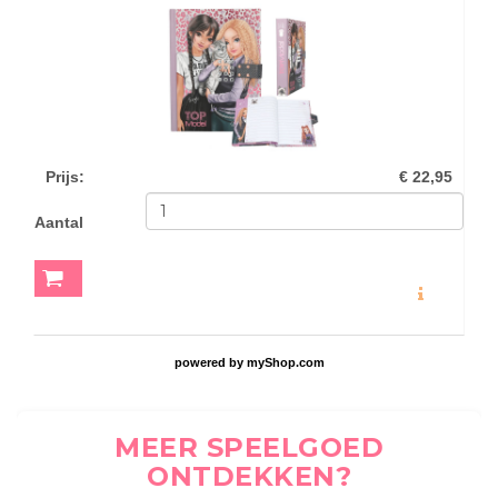
Prijs
:
€ 22,95
Aantal
MEER INFO
powered by
myShop.com
MEER SPEELGOED
ONTDEKKEN?