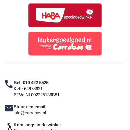
Bel:
010 422 5525
KvK: 64978621
BTW: NL002225136B81
Stuur een email
info@carrabas.nl
Kom langs in de winkel