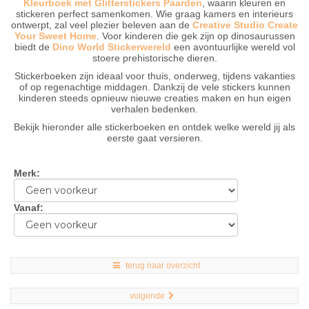
Kleurboek met Glitterstickers Paarden
, waarin kleuren en
stickeren perfect samenkomen. Wie graag kamers en interieurs
ontwerpt, zal veel plezier beleven aan de
Creative Studio Create
Your Sweet Home
. Voor kinderen die gek zijn op dinosaurussen
biedt de
Dino World Stickerwereld
een avontuurlijke wereld vol
stoere prehistorische dieren.
Stickerboeken zijn ideaal voor thuis, onderweg, tijdens vakanties
of op regenachtige middagen. Dankzij de vele stickers kunnen
kinderen steeds opnieuw nieuwe creaties maken en hun eigen
verhalen bedenken.
Bekijk hieronder alle stickerboeken en ontdek welke wereld jij als
eerste gaat versieren.
Merk
:
Vanaf
:
terug naar overzicht
volgende