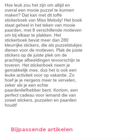
Hoe leuk zou het zijn om altijd en
overal een mooie puzzel te kunnen
maken? Dat kan met dit toffe
stickerboek van Miss Melody! Het boek
staat geheel in het teken van mooie
paarden, met 8 verschillende motieven
om bij elkaar te plakken. Het
stickerboek bevat meer dan 280
kleurrijke stickers, die als puzzelstukjes
dienen voor de motieven. Plak de juiste
stickers op de juiste plek om de
prachtige afbeeldingen tevoorschijn te
toveren. Het stickerboek neem je
gemakkelijk mee, dus het is ook een
leuke activiteit voor op vakantie. Zo
hoef je je nergens meer te vervelen,
zeker als je een echte
paardenliefhebber bent. Kortom, een
perfect cadeau voor iemand die van
zowel stickers, puzzelen en paarden
houdt!
Bijpassende artikelen