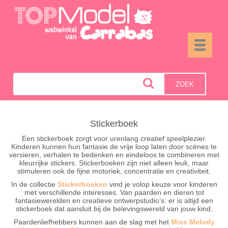
Toggle
navigati
ZOEK
Stickerboek
Een stickerboek zorgt voor urenlang creatief speelplezier.
Kinderen kunnen hun fantasie de vrije loop laten door scènes te
versieren, verhalen te bedenken en eindeloos te combineren met
kleurrijke stickers. Stickerboeken zijn niet alleen leuk, maar
stimuleren ook de fijne motoriek, concentratie en creativiteit.
In de collectie
Stickerboeken
vind je volop keuze voor kinderen
met verschillende interesses. Van paarden en dieren tot
fantasiewerelden en creatieve ontwerpstudio’s: er is altijd een
stickerboek dat aansluit bij de belevingswereld van jouw kind.
Paardenliefhebbers kunnen aan de slag met het
Miss Melody