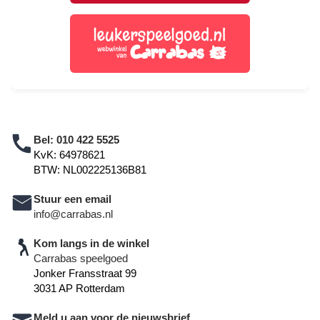
Bel:
010 422 5525
KvK: 64978621
BTW: NL002225136B81
Stuur een email
info@carrabas.nl
Kom langs in de winkel
Carrabas speelgoed
Jonker Fransstraat 99
3031 AP Rotterdam
Meld u aan voor de nieuwsbrief