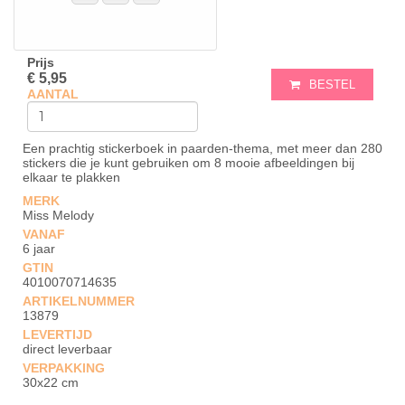
Prijs
€ 5,95
BESTEL
AANTAL
Een prachtig stickerboek in paarden-thema, met meer dan 280
stickers die je kunt gebruiken om 8 mooie afbeeldingen bij
elkaar te plakken
MERK
Miss Melody
VANAF
6 jaar
GTIN
4010070714635
ARTIKELNUMMER
13879
LEVERTIJD
direct leverbaar
VERPAKKING
30x22 cm