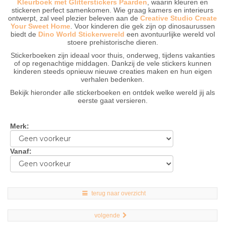
Kleurboek met Glitterstickers Paarden
, waarin kleuren en
stickeren perfect samenkomen. Wie graag kamers en interieurs
ontwerpt, zal veel plezier beleven aan de
Creative Studio Create
Your Sweet Home
. Voor kinderen die gek zijn op dinosaurussen
biedt de
Dino World Stickerwereld
een avontuurlijke wereld vol
stoere prehistorische dieren.
Stickerboeken zijn ideaal voor thuis, onderweg, tijdens vakanties
of op regenachtige middagen. Dankzij de vele stickers kunnen
kinderen steeds opnieuw nieuwe creaties maken en hun eigen
verhalen bedenken.
Bekijk hieronder alle stickerboeken en ontdek welke wereld jij als
eerste gaat versieren.
Merk
:
Vanaf
:
terug naar overzicht
volgende