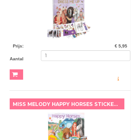
Prijs
:
€ 5,95
Aantal
MEER INFO
MISS MELODY HAPPY HORSES STICKERBOEK