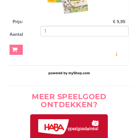
Prijs
:
€ 5,95
Aantal
MEER INFO
powered by
myShop.com
MEER SPEELGOED
ONTDEKKEN?