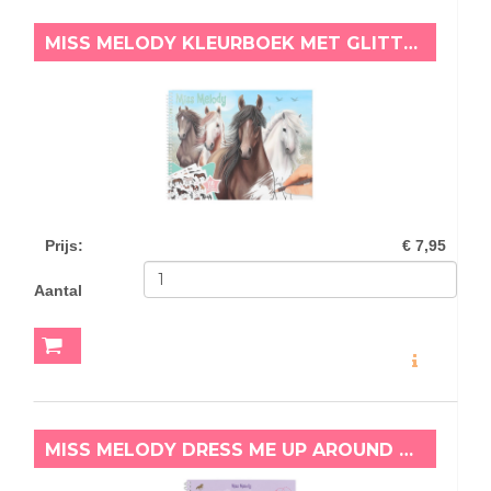
MISS MELODY KLEURBOEK MET GLITTERSTICKERS PAARDEN
Prijs
:
€ 7,95
Aantal
MEER INFO
MISS MELODY DRESS ME UP AROUND THE WORLD