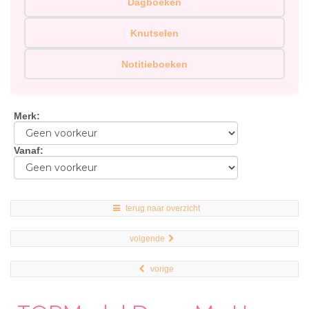
Dagboeken
Knutselen
Notitieboeken
Merk
:
Vanaf
:
terug naar overzicht
volgende
vorige