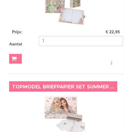
Prijs
:
€ 22,95
Aantal
MEER INFO
TOPMODEL BRIEFPAPIER SET SUMMER FEELING