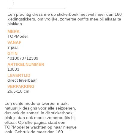
Een prachtig dress me up stickerboek met wel meer dan 160
kledingstickers, om vrolijke, zomerse outfits mee bij elkaar te
plakken
MERK
TOPModel
VANAF
7 jaar
GTIN
4010070712389
ARTIKELNUMMER
13833
LEVERTIJD
direct leverbaar
VERPAKKING
26,5x18 cm
Een echte mode-ontwerper maakt
natuurlijk designs voor alle seizoenen,
dus ook de zomer! In dit stickerboek
plak je dan ook mooie zomeroutfits bij
elkaar. Op elke pagina staat een
TOPModel te wachten op haar nieuwe
look. Gebruik de meer dan 160