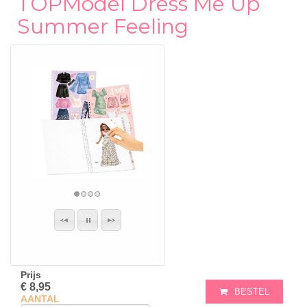
TOPModel Dress Me Up
Summer Feeling
Prijs
€ 8,95
BESTEL
AANTAL