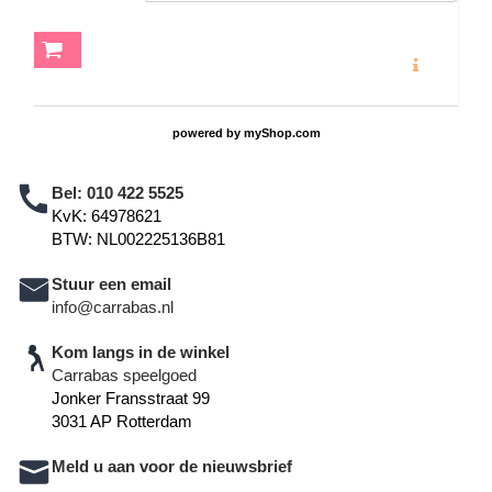
MEER INFO
powered by
myShop.com
Bel:
010 422 5525
KvK: 64978621
BTW: NL002225136B81
Stuur een email
info@carrabas.nl
Kom langs in de winkel
Carrabas speelgoed
Jonker Fransstraat 99
3031 AP Rotterdam
Meld u aan voor de nieuwsbrief