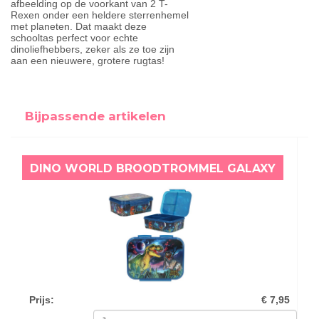
afbeelding op de voorkant van 2 T-
Rexen onder een heldere sterrenhemel
met planeten. Dat maakt deze
schooltas perfect voor echte
dinoliefhebbers, zeker als ze toe zijn
aan een nieuwere, grotere rugtas!
Bijpassende artikelen
DINO WORLD BROODTROMMEL GALAXY
Prijs
:
€ 7,95