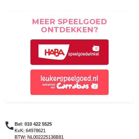
MEER SPEELGOED
ONTDEKKEN?
Bel:
010 422 5525
KvK: 64978621
BTW: NL002225136B81