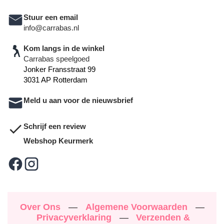
Stuur een email
info@carrabas.nl
Kom langs in de winkel
Carrabas speelgoed
Jonker Fransstraat 99
3031 AP Rotterdam
Meld u aan voor de nieuwsbrief
Schrijf een review
Webshop Keurmerk
Over Ons
—
Algemene Voorwaarden
—
Privacyverklaring
—
Verzenden &