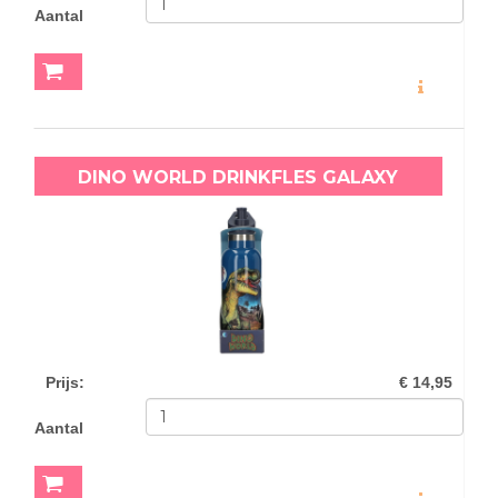
Aantal
MEER INFO
DINO WORLD DRINKFLES GALAXY
Prijs
:
€ 14,95
Aantal
MEER INFO