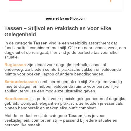
powered by
myShop.com
Tassen – Stijlvol en Praktisch en Voor Elke
Gelegenheid
In de categorie
Tassen
vind je een veelzijdig assortiment dat
functionaliteit combineert met stijl. Of je nu naar school, werk, een
dagje uit of op reis gaat, hier vind je de perfecte tas voor elke
situatie.
Rugtassen
zijn ideaal voor dagelijks gebruik, school of
onderweg. Ze bieden comfort, praktische vakken en voldoende
ruimte voor boeken, laptop of andere benodigdheden.
Schoudertassen
combineren gemak en stijl. Ze zijn eenvoudig
mee te dragen en hebben voldoende ruimte voor persoonlijke
spullen, terwijl ze een modieuze uitstraling geven.
Handtassen
zijn perfect voor speciale gelegenheden of dagelijks
gebruik. Compact, elegant en praktisch, ze houden je essentials
binnen handbereik en maken elke outfit compleet.
Met de producten uit de categorie
Tassen
kies je voor
veelzijdigheid, comfort en stijl – passend bij iedere situatie en
persoonlijke smaak.