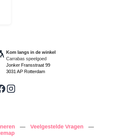
Kom langs in de winkel
Carrabas speelgoed
Jonker Fransstraat 99
3031 AP Rotterdam
rneren
—
Veelgestelde Vragen
—
temap