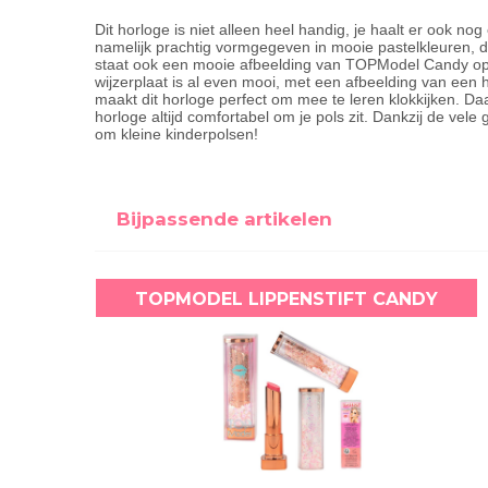
Dit horloge is niet alleen heel handig, je haalt er ook no
namelijk prachtig vormgegeven in mooie pastelkleuren, di
staat ook een mooie afbeelding van TOPModel Candy op, 
wijzerplaat is al even mooi, met een afbeelding van een har
maakt dit horloge perfect om mee te leren klokkijken. Daa
horloge altijd comfortabel om je pols zit. Dankzij de vele g
om kleine kinderpolsen!
Bijpassende artikelen
TOPMODEL LIPPENSTIFT CANDY