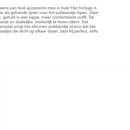
g eens een leuk accessoire mee in huis! Het horloge is
e als golvende lijnen over het polsbandje lopen. Daar
gehuld in een hippe, maar comfortabele outfit. De
tje en duidelijke, makkelijk te lezen cijfers. Dat
rnaast zorgt het siliconen polsbandje ervoor dat het
aatjes die dicht op elkaar staan, past hij perfect, zelfs