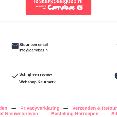
Stuur een email
info@carrabas.nl
Schrijf een review
Webshop Keurmerk
rden
—
Privacyverklaring
—
Verzenden & Retou
ef Nieuwsbrieven
—
Bestelling Herroepen
—
Si