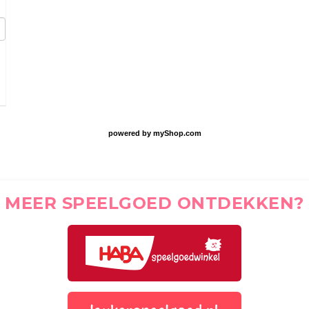
O
powered by
myShop.com
MEER SPEELGOED ONTDEKKEN?