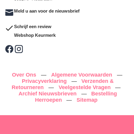
Meld u aan voor de nieuwsbrief
Schrijf een review
Webshop Keurmerk
Over Ons
—
Algemene Voorwaarden
—
Privacyverklaring
—
Verzenden &
Retourneren
—
Veelgestelde Vragen
—
Archief Nieuwsbrieven
—
Bestelling
Herroepen
—
Sitemap