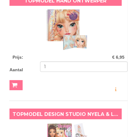
TOPMODEL HAND ONTWERPER
Prijs
:
€ 6,95
Aantal
MEER INFO
TOPMODEL DESIGN STUDIO NYELA & LOUISE