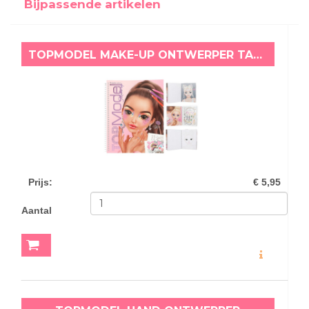
Bijpassende artikelen
TOPMODEL MAKE-UP ONTWERPER TALITA
Prijs
:
€ 5,95
Aantal
MEER INFO