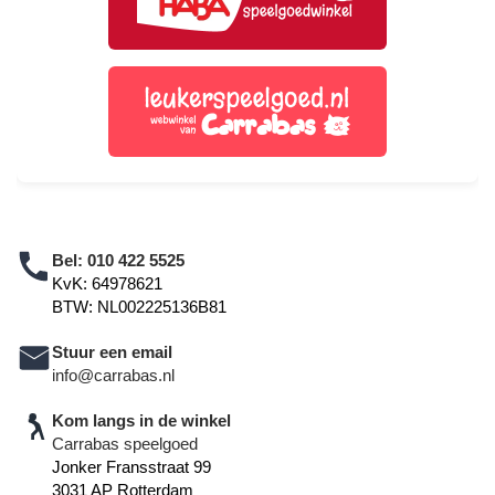
Bel:
010 422 5525
KvK: 64978621
BTW: NL002225136B81
Stuur een email
info@carrabas.nl
Kom langs in de winkel
Carrabas speelgoed
Jonker Fransstraat 99
3031 AP Rotterdam