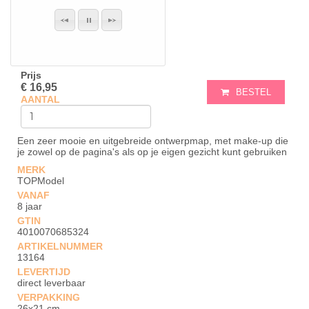
Prijs
€ 16,95
BESTEL
AANTAL
Een zeer mooie en uitgebreide ontwerpmap, met make-up die
je zowel op de pagina's als op je eigen gezicht kunt gebruiken
MERK
TOPModel
VANAF
8 jaar
GTIN
4010070685324
ARTIKELNUMMER
13164
LEVERTIJD
direct leverbaar
VERPAKKING
26x21 cm