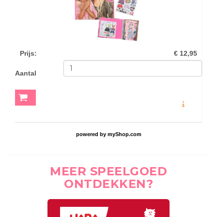
Prijs
:
€ 12,95
Aantal
MEER INFO
powered by
myShop.com
MEER SPEELGOED
ONTDEKKEN?