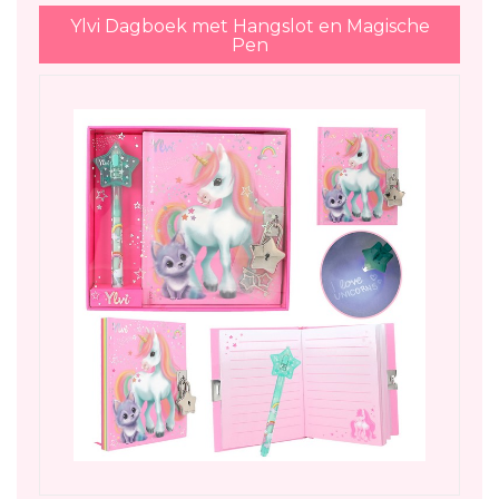
Ylvi Dagboek met Hangslot en Magische
Pen