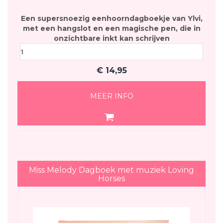
Een supersnoezig eenhoorndagboekje van Ylvi,
met een hangslot en een magische pen, die in
onzichtbare inkt kan schrijven
€
14,95
MEER INFO
Miss Melody Dagboek met muziek Loving
Horses