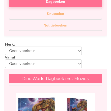
Dagboeken
Knutselen
Notitieboeken
Merk
:
Vanaf
:
Dino World Dagboek met Muziek