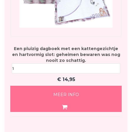
Een pluizig dagboek met een kattengezichtje
en hartvormig slot: geheimen bewaren was nog
nooit zo schattig.
€
14,95
MEER INFO