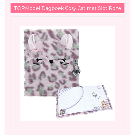
TOPModel Dagboek Cosy Cat met Slot Roze