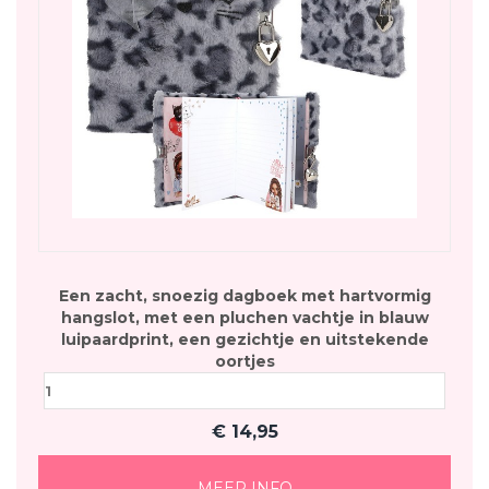
Een zacht, snoezig dagboek met hartvormig
hangslot, met een pluchen vachtje in blauw
luipaardprint, een gezichtje en uitstekende
oortjes
€
14,95
MEER INFO