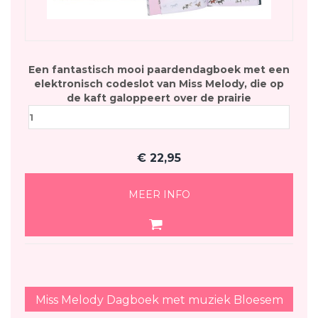
Een fantastisch mooi paardendagboek met een
elektronisch codeslot van Miss Melody, die op
de kaft galoppeert over de prairie
€
22,95
MEER INFO
Miss Melody Dagboek met muziek Bloesem