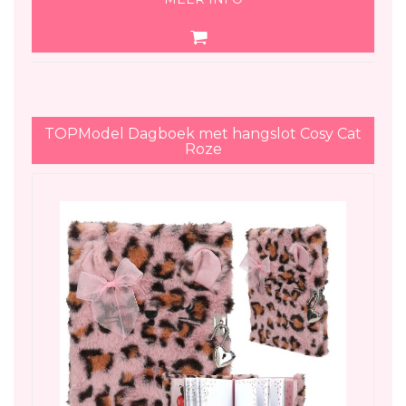
TOPModel Dagboek met hangslot Cosy Cat
Roze