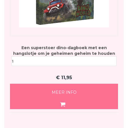
Een superstoer dino-dagboek met een
hangslotje om je geheimen geheim te houden
€
11,95
MEER INFO