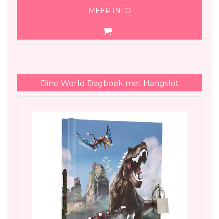
MEER INFO
Dino World Dagboek met Hangslot