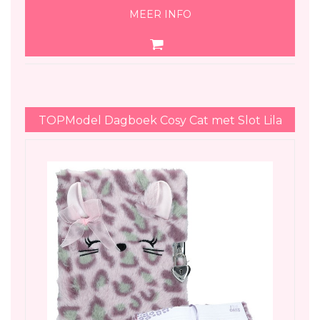
MEER INFO
TOPModel Dagboek Cosy Cat met Slot Lila