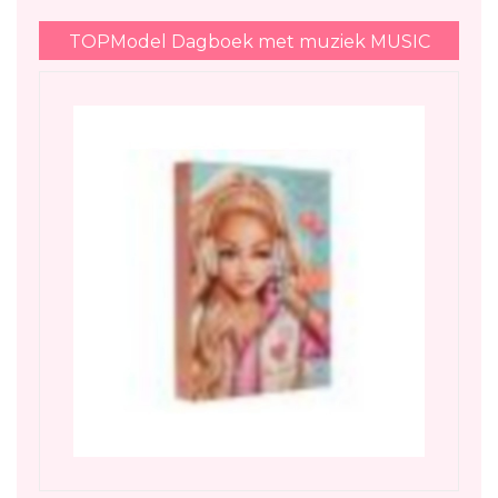
TOPModel Dagboek met muziek MUSIC