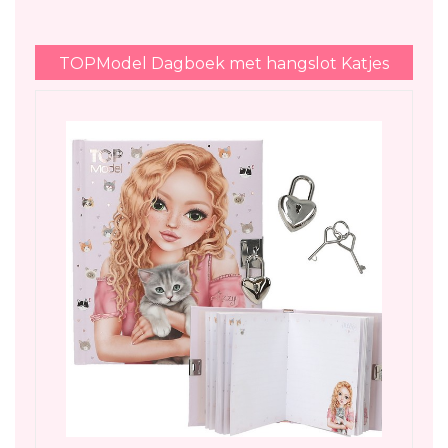
TOPModel Dagboek met hangslot Katjes