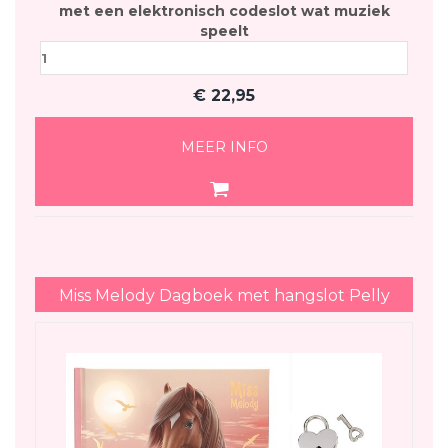
met een elektronisch codeslot wat muziek
speelt
€
22,95
MEER INFO
Miss Melody Dagboek met hangslot Pelly