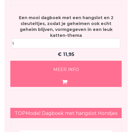
Een mooi dagboek met een hangslot en 2
sleuteltjes, zodat je geheimen ook echt
geheim blijven, vormgegeven in een leuk
katten-thema
€
11,95
MEER INFO
TOPModel Dagboek met hangslot Hondjes