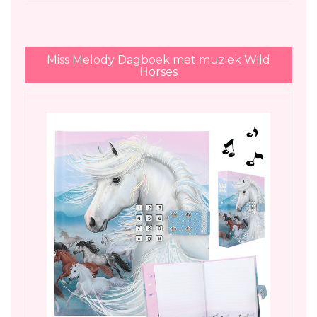
Miss Melody Dagboek met muziek Wild
Horses