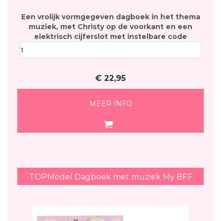
Een vrolijk vormgegeven dagboek in het thema
muziek, met Christy op de voorkant en een
elektrisch cijferslot met instelbare code
€
22,95
MEER INFO
TOPModel Dagboek met muziek My BFF