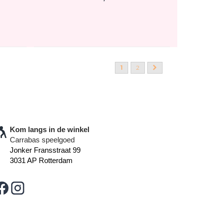
1
2
Kom langs in de winkel
Carrabas speelgoed
Jonker Fransstraat 99
3031 AP Rotterdam