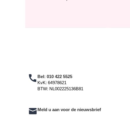
Bel:
010 422 5525
KvK: 64978621
BTW: NL002225136B81
Meld u aan voor de nieuwsbrief