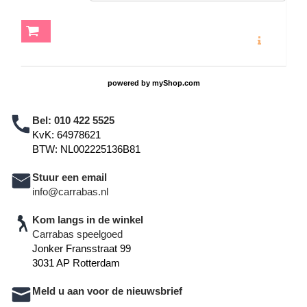
MEER INFO
powered by
myShop.com
Bel:
010 422 5525
KvK: 64978621
BTW: NL002225136B81
Stuur een email
info@carrabas.nl
Kom langs in de winkel
Carrabas speelgoed
Jonker Fransstraat 99
3031 AP Rotterdam
Meld u aan voor de nieuwsbrief