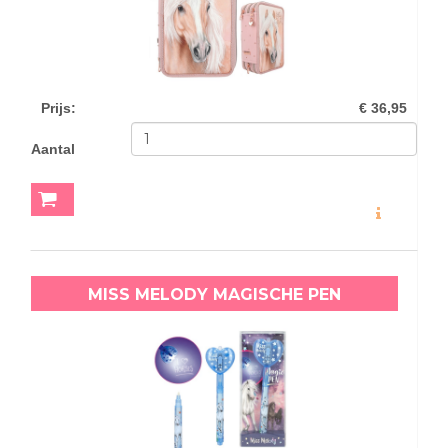
Prijs
:
€ 36,95
Aantal
MEER INFO
MISS MELODY MAGISCHE PEN