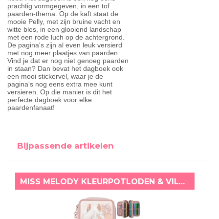
prachtig vormgegeven, in een tof
paarden-thema. Op de kaft staat de
mooie Pelly, met zijn bruine vacht en
witte bles, in een glooiend landschap
met een rode luch op de achtergrond.
De pagina's zijn al even leuk versierd
met nog meer plaatjes van paarden.
Vind je dat er nog niet genoeg paarden
in staan? Dan bevat het dagboek ook
een mooi stickervel, waar je de
pagina's nog eens extra mee kunt
versieren. Op die manier is dit het
perfecte dagboek voor elke
paardenfanaat!
Bijpassende artikelen
MISS MELODY KLEURPOTLODEN & VILTSTIFTEN ETUI WILD AND FREE