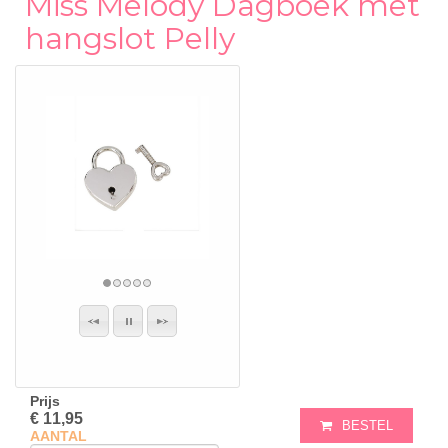
Miss Melody Dagboek met
hangslot Pelly
Prijs
€ 11,95
BESTEL
AANTAL