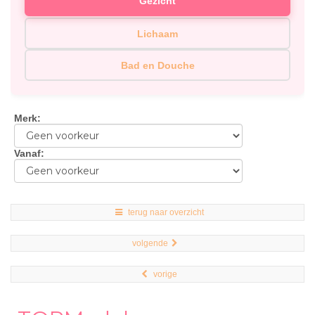
Gezicht
Lichaam
Bad en Douche
Merk
:
Vanaf
:
terug naar overzicht
volgende
vorige