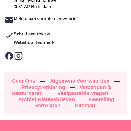
Jonker Fransstraat 99
3031 AP Rotterdam
Meld u aan voor de nieuwsbrief
Schrijf een review
Webshop Keurmerk
Over Ons
—
Algemene Voorwaarden
—
Privacyverklaring
—
Verzenden &
Retourneren
—
Veelgestelde Vragen
—
Archief Nieuwsbrieven
—
Bestelling
Herroepen
—
Sitemap