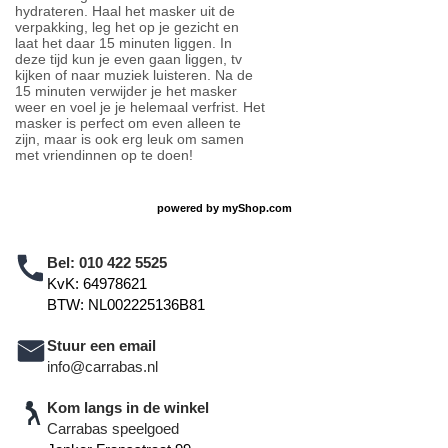
hydrateren. Haal het masker uit de
verpakking, leg het op je gezicht en
laat het daar 15 minuten liggen. In
deze tijd kun je even gaan liggen, tv
kijken of naar muziek luisteren. Na de
15 minuten verwijder je het masker
weer en voel je je helemaal verfrist. Het
masker is perfect om even alleen te
zijn, maar is ook erg leuk om samen
met vriendinnen op te doen!
powered by
myShop.com
Bel:
010 422 5525
KvK: 64978621
BTW: NL002225136B81
Stuur een email
info@carrabas.nl
Kom langs in de winkel
Carrabas speelgoed