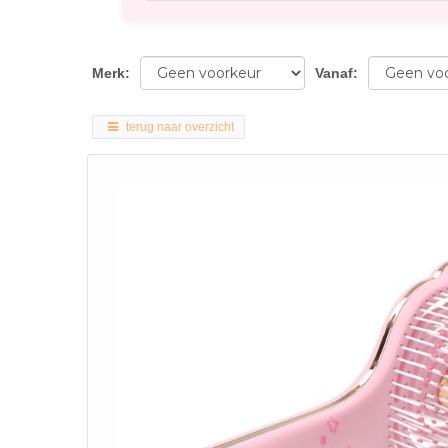
Merk
:
Vanaf
:
terug naar overzicht