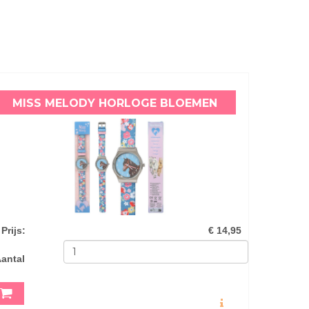
MISS MELODY HORLOGE BLOEMEN
Prijs
:
€ 14,95
antal
MEER INFO