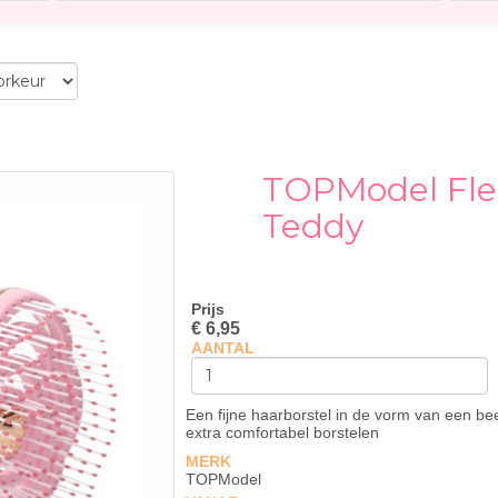
TOPModel Flex
Teddy
Prijs
€ 6,95
AANTAL
Een fijne haarborstel in de vorm van een bee
extra comfortabel borstelen
MERK
TOPModel