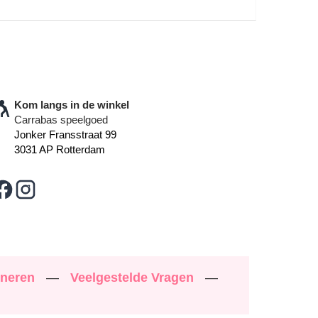
Kom langs in de winkel
Carrabas speelgoed
Jonker Fransstraat 99
3031 AP Rotterdam
rneren
—
Veelgestelde Vragen
—