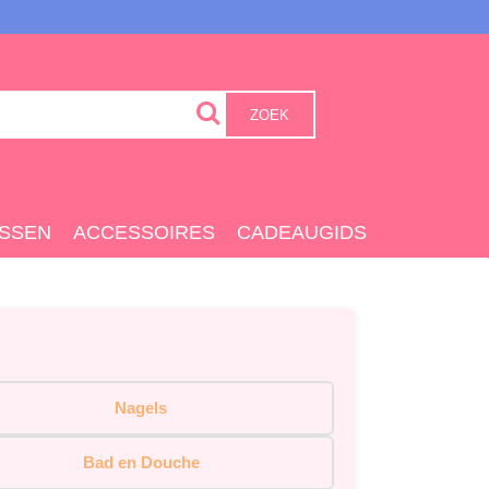
ZOEK
SSEN
ACCESSOIRES
CADEAUGIDS
Nagels
Bad en Douche