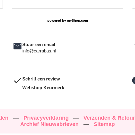
powered by
myShop.com
Stuur een email
info@carrabas.nl
Schrijf een review
Webshop Keurmerk
rden
—
Privacyverklaring
—
Verzenden & Retou
Archief Nieuwsbrieven
—
Sitemap