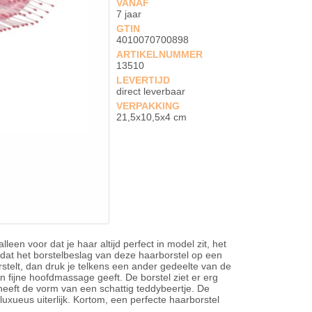
VANAF
7 jaar
GTIN
4010070700898
ARTIKELNUMMER
13510
LEVERTIJD
direct leverbaar
VERPAKKING
21,5x10,5x4 cm
leen voor dat je haar altijd perfect in model zit, het
mdat het borstelbeslag van deze haarborstel op een
orstelt, dan druk je telkens een ander gedeelte van de
een fijne hoofdmassage geeft. De borstel ziet er erg
g heeft de vorm van een schattig teddybeertje. De
xueus uiterlijk. Kortom, een perfecte haarborstel