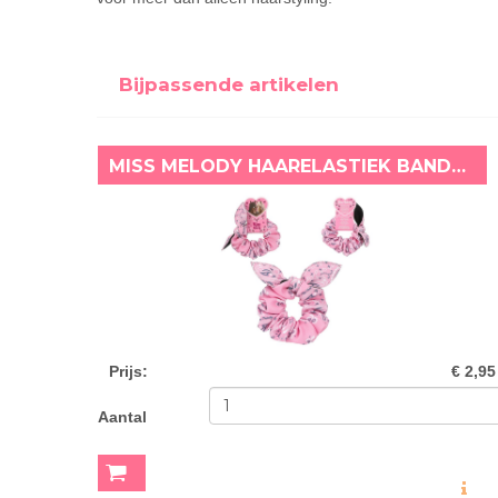
Bijpassende artikelen
MISS MELODY HAARELASTIEK BANDANA ROZE
Prijs
:
€ 2,95
Aantal
MEER INF