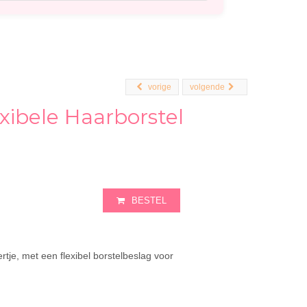
vorige
volgende
ibele Haarborstel
BESTEL
rtje, met een flexibel borstelbeslag voor