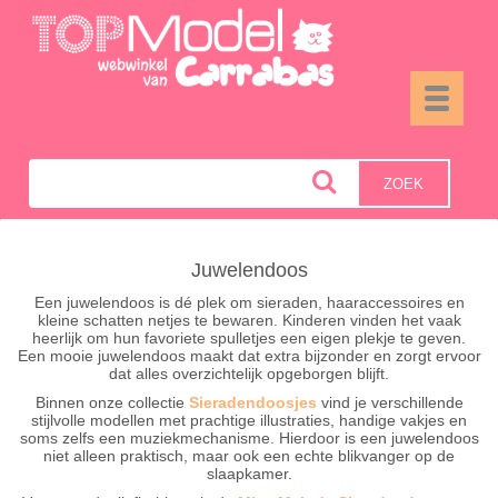
Toggle
navigati
ZOEK
Juwelendoos
Een juwelendoos is dé plek om sieraden, haaraccessoires en
kleine schatten netjes te bewaren. Kinderen vinden het vaak
heerlijk om hun favoriete spulletjes een eigen plekje te geven.
Een mooie juwelendoos maakt dat extra bijzonder en zorgt ervoor
dat alles overzichtelijk opgeborgen blijft.
Binnen onze collectie
Sieradendoosjes
vind je verschillende
stijlvolle modellen met prachtige illustraties, handige vakjes en
soms zelfs een muziekmechanisme. Hierdoor is een juwelendoos
niet alleen praktisch, maar ook een echte blikvanger op de
slaapkamer.