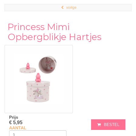
vorige
Princess Mimi
Opbergblikje Hartjes
Prijs
€ 5,95
BESTEL
AANTAL