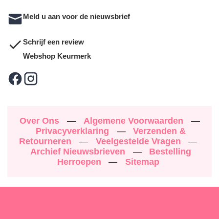
Meld u aan voor de nieuwsbrief
Schrijf een review
Webshop Keurmerk
Over Ons
—
Algemene Voorwaarden
—
Privacyverklaring
—
Verzenden &
Retourneren
—
Veelgestelde Vragen
—
Archief Nieuwsbrieven
—
Bestelling
Herroepen
—
Sitemap