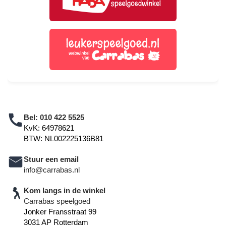
Bel:
010 422 5525
KvK: 64978621
BTW: NL002225136B81
Stuur een email
info@carrabas.nl
Kom langs in de winkel
Carrabas speelgoed
Jonker Fransstraat 99
3031 AP Rotterdam