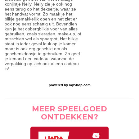
konijntje Nelly. Nelly zie je ook nog
eens terug op het dekseltje, waar ze
het handvat vormt. Zo maak je het
blikje gemakkelijk open en het ziet er
ook nog eens schattig uit. Bovendien
kun je het opbergblikje voor van alles
gebruiken, zoals sieraden, make-up, of
misschien wel als spaarpot. Het blikje
staat in ieder geval leuk op je kamer,
maar is ook erg geschikt om als
geschenkdoosje te gebruiken. Zo geef
je iemand een cadeau, waarvan de
verpakking op zich ook al een cadeau
is!
powered by
myShop.com
MEER SPEELGOED
ONTDEKKEN?