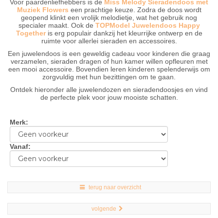
Voor paardenliefhebbers is de
Miss Melody Sieradendoos met
Muziek Flowers
een prachtige keuze. Zodra de doos wordt
geopend klinkt een vrolijk melodietje, wat het gebruik nog
specialer maakt. Ook de
TOPModel Juwelendoos Happy
Together
is erg populair dankzij het kleurrijke ontwerp en de
ruimte voor allerlei sieraden en accessoires.
Een juwelendoos is een geweldig cadeau voor kinderen die graag
verzamelen, sieraden dragen of hun kamer willen opfleuren met
een mooi accessoire. Bovendien leren kinderen spelenderwijs om
zorgvuldig met hun bezittingen om te gaan.
Ontdek hieronder alle juwelendozen en sieradendoosjes en vind
de perfecte plek voor jouw mooiste schatten.
Merk
:
Vanaf
:
terug naar overzicht
volgende