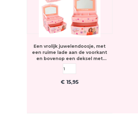
Een vrolijk juwelendoosje, met
een ruime lade aan de voorkant
en bovenop een deksel met
daarachter 4 vakjes
€
15,95