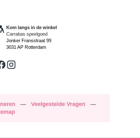
Kom langs in de winkel
Carrabas speelgoed
Jonker Fransstraat 99
3031 AP Rotterdam
rneren
—
Veelgestelde Vragen
—
temap