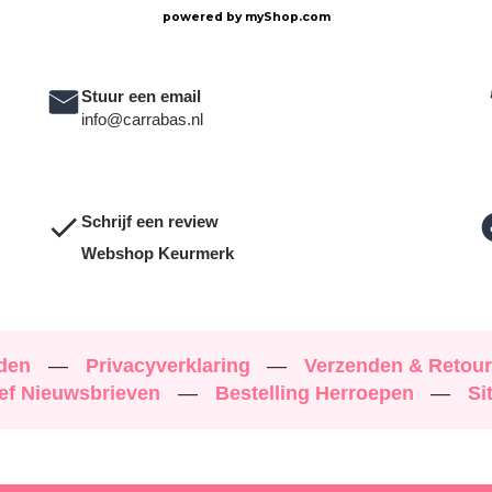
powered by
myShop.com
Stuur een email
info@carrabas.nl
Schrijf een review
Webshop Keurmerk
rden
—
Privacyverklaring
—
Verzenden & Retou
ef Nieuwsbrieven
—
Bestelling Herroepen
—
Si