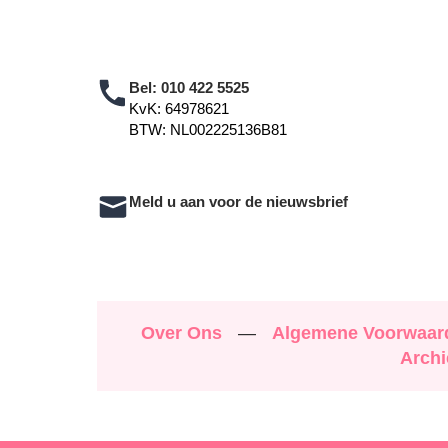
Bel:
010 422 5525
KvK: 64978621
BTW: NL002225136B81
Meld u aan voor de nieuwsbrief
Over Ons
—
Algemene Voorwaa
Archi