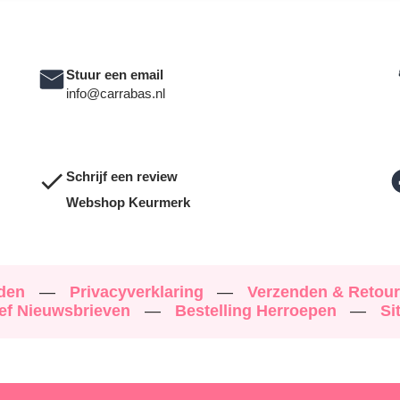
Stuur een email
info@carrabas.nl
Schrijf een review
Webshop Keurmerk
rden
—
Privacyverklaring
—
Verzenden & Retou
ef Nieuwsbrieven
—
Bestelling Herroepen
—
Si