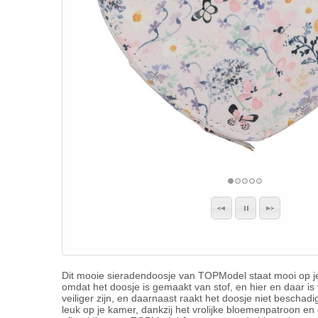
Dit mooie sieradendoosje van TOPModel staat mooi op je
omdat het doosje is gemaakt van stof, en hier en daar is 
veiliger zijn, en daarnaast raakt het doosje niet beschadig
leuk op je kamer, dankzij het vrolijke bloemenpatroon en