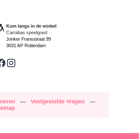
Kom langs in de winkel
Carrabas speelgoed
Jonker Fransstraat 99
3031 AP Rotterdam
rneren
—
Veelgestelde Vragen
—
temap