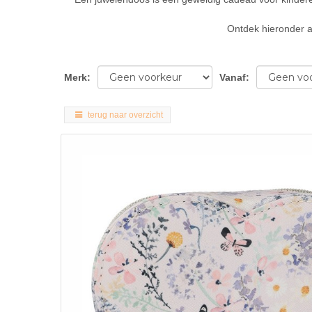
Ontdek hieronder a
Merk
:
Vanaf
:
terug naar overzicht