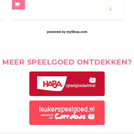
O
MEER INFO
powered by
myShop.com
MEER SPEELGOED ONTDEKKEN?