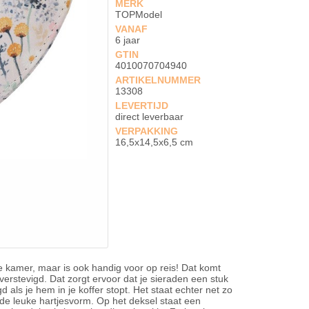
MERK
TOPModel
VANAF
6 jaar
GTIN
4010070704940
ARTIKELNUMMER
13308
LEVERTIJD
direct leverbaar
VERPAKKING
16,5x14,5x6,5 cm
 kamer, maar is ook handig voor op reis! Dat komt
verstevigd. Dat zorgt ervoor dat je sieraden een stuk
d als je hem in je koffer stopt. Het staat echter net zo
 de leuke hartjesvorm. Op het deksel staat een