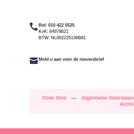
Bel:
010 422 5525
KvK: 64978621
BTW: NL002225136B81
Meld u aan voor de nieuwsbrief
Over Ons
—
Algemene Voorwaa
Archi