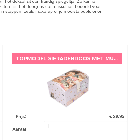
het deksel zit een handig spiegeltje. Zo kun je
zitten. En het doosje is dan misschien bedoeld voor
s in stoppen, zoals make-up of je mooiste edelstenen!
TOPMODEL SIERADENDOOS MET MUZIEK CAT LOVE
Prijs
:
€ 29,95
Aantal