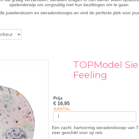
spelenderwijs om zorgvuldig met hun bezittingen om te gaan.
lle juwelendozen en sieradendoosjes en vind de perfecte plek voor jou
TOPModel Si
Feeling
Prijs
€ 16,95
AANTAL
Een zacht, hartvormig sieradendoosje van
zeer geschikt voor op reis