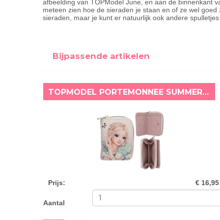
afbeelding van TOPModel June, en aan de binnenkant van 
meteen zien hoe de sieraden je staan en of ze wel goed 
sieraden, maar je kunt er natuurlijk ook andere spulletje
Bijpassende artikelen
TOPMODEL PORTEMONNEE SUMMER FEELING
Prijs
:
€ 16,95
Aantal