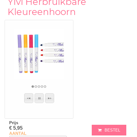
Ylvi Herbruikbare
Kleureenhoorn
Prijs
€ 5,95
BESTEL
AANTAL