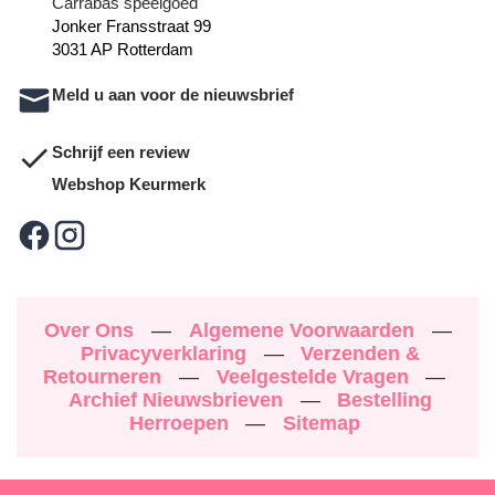
Carrabas speelgoed
Jonker Fransstraat 99
3031 AP Rotterdam
Meld u aan voor de nieuwsbrief
Schrijf een review
Webshop Keurmerk
Over Ons
—
Algemene Voorwaarden
—
Privacyverklaring
—
Verzenden &
Retourneren
—
Veelgestelde Vragen
—
Archief Nieuwsbrieven
—
Bestelling
Herroepen
—
Sitemap