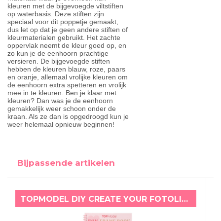
kleuren met de bijgevoegde viltstiften
op waterbasis. Deze stiften zijn
speciaal voor dit poppetje gemaakt,
dus let op dat je geen andere stiften of
kleurmaterialen gebruikt. Het zachte
oppervlak neemt de kleur goed op, en
zo kun je de eenhoorn prachtige
versieren. De bijgevoegde stiften
hebben de kleuren blauw, roze, paars
en oranje, allemaal vrolijke kleuren om
de eenhoorn extra spetteren en vrolijk
mee in te kleuren. Ben je klaar met
kleuren? Dan was je de eenhoorn
gemakkelijk weer schoon onder de
kraan. Als ze dan is opgedroogd kun je
weer helemaal opnieuw beginnen!
Bijpassende artikelen
TOPMODEL DIY CREATE YOUR FOTOLIJST