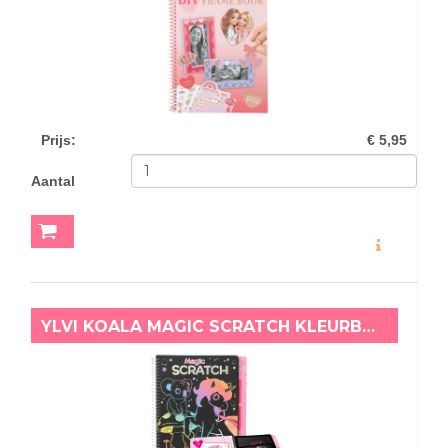
Prijs
:
€ 5,95
Aantal
MEER INFO
YLVI KOALA MAGIC SCRATCH KLEURBOEK