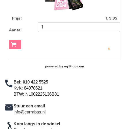
Prijs
:
€ 9,95
Aantal
MEER INFO
powered by
myShop.com
Bel:
010 422 5525
KvK: 64978621
BTW: NL002225136B81
Stuur een email
info@carrabas.nl
Kom langs in de winkel