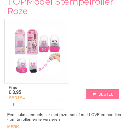
TOPModel Stempelroller
Roze
Prijs
€ 3,95
BESTEL
AANTAL
Een leuke stempelroller met roze motief met LOVE en hondjes
- om te rollen en te versieren
MERK