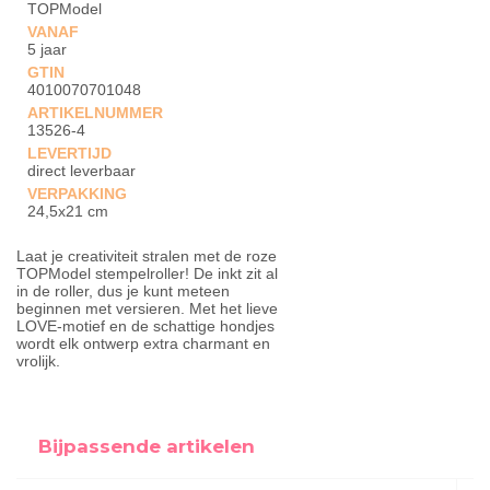
TOPModel
VANAF
5 jaar
GTIN
4010070701048
ARTIKELNUMMER
13526-4
LEVERTIJD
direct leverbaar
VERPAKKING
24,5x21 cm
Laat je creativiteit stralen met de roze
TOPModel stempelroller! De inkt zit al
in de roller, dus je kunt meteen
beginnen met versieren. Met het lieve
LOVE-motief en de schattige hondjes
wordt elk ontwerp extra charmant en
vrolijk.
Bijpassende artikelen