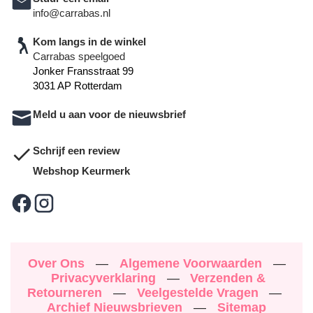
info@carrabas.nl
Kom langs in de winkel
Carrabas speelgoed
Jonker Fransstraat 99
3031 AP Rotterdam
Meld u aan voor de nieuwsbrief
Schrijf een review
Webshop Keurmerk
Over Ons
—
Algemene Voorwaarden
—
Privacyverklaring
—
Verzenden &
Retourneren
—
Veelgestelde Vragen
—
Archief Nieuwsbrieven
—
Sitemap