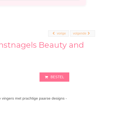
vorige
volgende
stnagels Beauty and
BESTEL
e vingers met prachtige paarse designs -