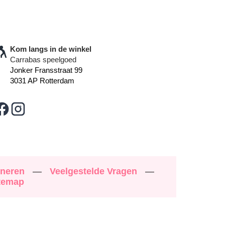
Kom langs in de winkel
Carrabas speelgoed
Jonker Fransstraat 99
3031 AP Rotterdam
rneren
—
Veelgestelde Vragen
—
temap