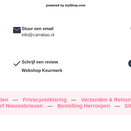
powered by
myShop.com
Stuur een email
info@carrabas.nl
Schrijf een review
Webshop Keurmerk
rden
—
Privacyverklaring
—
Verzenden & Retou
ef Nieuwsbrieven
—
Bestelling Herroepen
—
Si