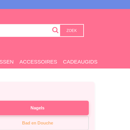
ZOEK
SSEN
ACCESSOIRES
CADEAUGIDS
Nagels
Bad en Douche