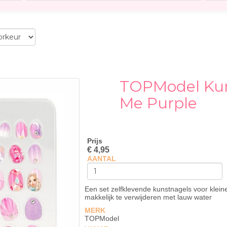
TOPModel Kun
Me Purple
Prijs
€ 4,95
AANTAL
Een set zelfklevende kunstnagels voor klein
makkelijk te verwijderen met lauw water
MERK
TOPModel