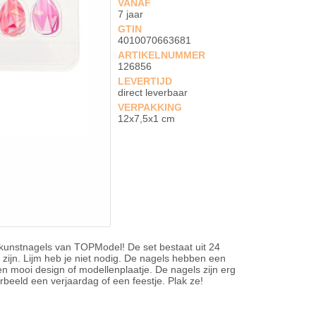
VANAF
7 jaar
GTIN
4010070663681
ARTIKELNUMMER
126856
LEVERTIJD
direct leverbaar
VERPAKKING
12x7,5x1 cm
unstnagels van TOPModel! De set bestaat uit 24
zijn. Lijm heb je niet nodig. De nagels hebben een
en mooi design of modellenplaatje. De nagels zijn erg
orbeeld een verjaardag of een feestje. Plak ze!