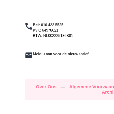
Bel:
010 422 5525
KvK: 64978621
BTW: NL002225136B81
Meld u aan voor de nieuwsbrief
Over Ons
—
Algemene Voorwaa
Archi