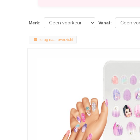
Merk
:
Vanaf
:
terug naar overzicht