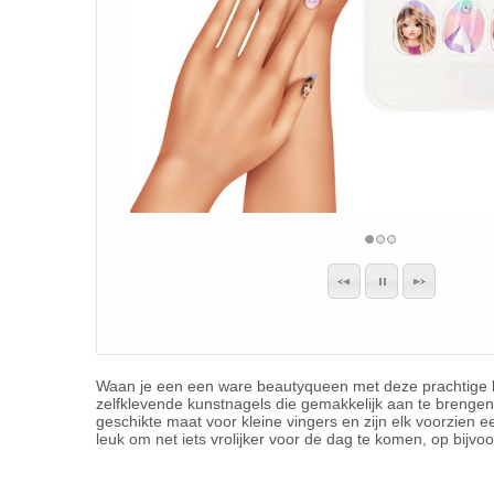
Waan je een een ware beautyqueen met deze prachtige k
zelfklevende kunstnagels die gemakkelijk aan te brengen 
geschikte maat voor kleine vingers en zijn elk voorzien e
leuk om net iets vrolijker voor de dag te komen, op bijvo