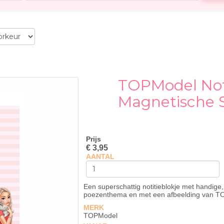
TOPModel Not
Magnetische S
Prijs
€ 3,95
AANTAL
Een superschattig notitieblokje met handige,
poezenthema en met een afbeelding van T
MERK
TOPModel