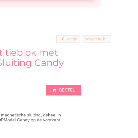
vorige
volgende
itieblok met
luiting Candy
BESTEL
 magnetische sluiting, geheel in
OPModel Candy op de voorkant