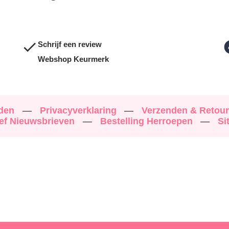
Schrijf een review
Webshop Keurmerk
rden
—
Privacyverklaring
—
Verzenden & Retou
ef Nieuwsbrieven
—
Bestelling Herroepen
—
Si