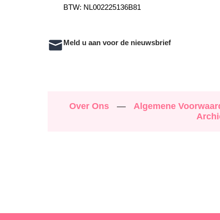
BTW: NL002225136B81
Meld u aan voor de nieuwsbrief
Over Ons
—
Algemene Voorwaa
Archi