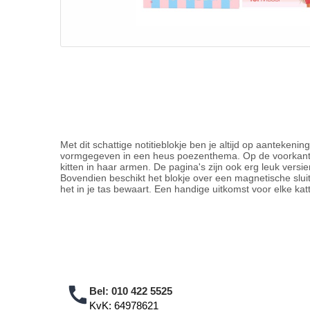
Met dit schattige notitieblokje ben je altijd op aantekenin
vormgegeven in een heus poezenthema. Op de voorkant
kitten in haar armen. De pagina's zijn ook erg leuk versie
Bovendien beschikt het blokje over een magnetische sluiti
het in je tas bewaart. Een handige uitkomst voor elke kat
Bel:
010 422 5525
KvK: 64978621