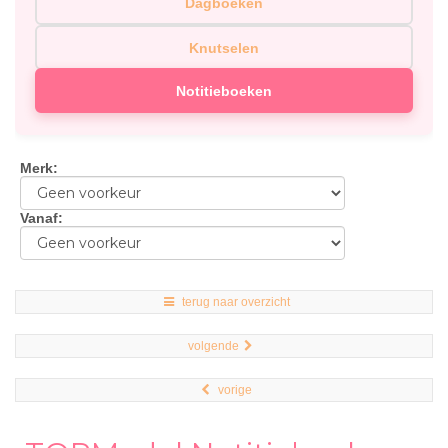
Dagboeken
Knutselen
Notitieboeken
Merk
:
Vanaf
:
terug naar overzicht
volgende
vorige