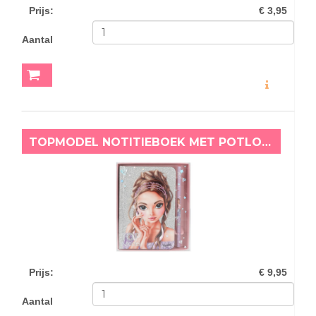
Prijs
:
€ 3,95
Aantal
MEER INFO
TOPMODEL NOTITIEBOEK MET POTLOOD GLITTER QUEEN
Prijs
:
€ 9,95
Aantal