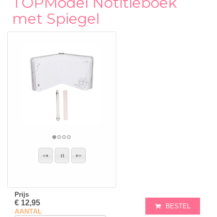
TOPModel Notitieboek
met Spiegel
Prijs
€ 12,95
BESTEL
AANTAL