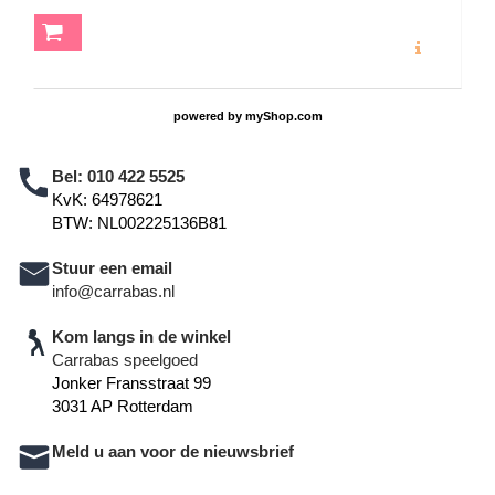
MEER INFO
powered by
myShop.com
Bel:
010 422 5525
KvK: 64978621
BTW: NL002225136B81
Stuur een email
info@carrabas.nl
Kom langs in de winkel
Carrabas speelgoed
Jonker Fransstraat 99
3031 AP Rotterdam
Meld u aan voor de nieuwsbrief