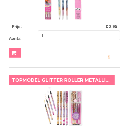
Prijs
:
€ 2,95
Aantal
MEER INFO
TOPMODEL GLITTER ROLLER METALLIC GELPENNEN