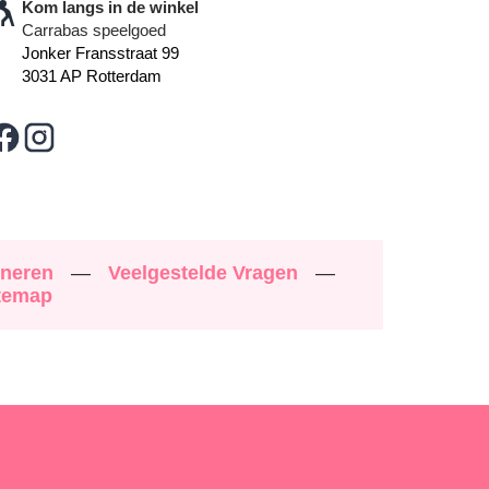
Kom langs in de winkel
Carrabas speelgoed
Jonker Fransstraat 99
3031 AP Rotterdam
rneren
—
Veelgestelde Vragen
—
temap