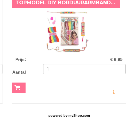
TOPMODEL DIY BORDUURARMBANDEN SET
Prijs
:
€ 6,95
Aantal
O
MEER INFO
powered by
myShop.com