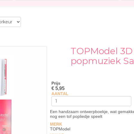
TOPModel 3D 
popmuziek Sa
Prijs
€ 5,95
AANTAL
Een handzaam ontwerpboekje, wat gemakke
nog een tof popliedje speelt
MERK
TOPModel