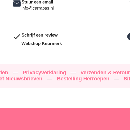
Stuur een email
info@carrabas.nl
Schrijf een review
Webshop Keurmerk
rden
—
Privacyverklaring
—
Verzenden & Retou
ef Nieuwsbrieven
—
Bestelling Herroepen
—
Si