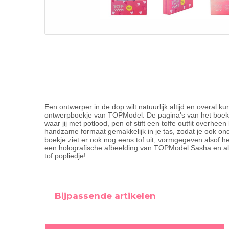
Een ontwerper in de dop wilt natuurlijk altijd en overal
ontwerpboekje van TOPModel. De pagina's van het boekj
waar jij met potlood, pen of stift een toffe outfit overhe
handzame formaat gemakkelijk in je tas, zodat je ook on
boekje ziet er ook nog eens tof uit, vormgegeven alsof he
een holografische afbeelding van TOPModel Sasha en als
tof popliedje!
Bijpassende artikelen