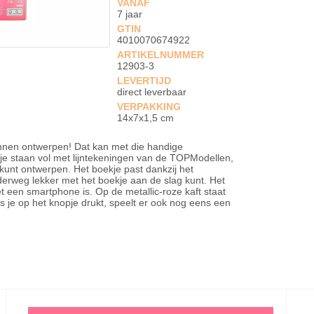
VANAF
7 jaar
GTIN
4010070674922
ARTIKELNUMMER
12903-3
LEVERTIJD
direct leverbaar
VERPAKKING
14x7x1,5 cm
 kunnen ontwerpen! Dat kan met die handige
e staan vol met lijntekeningen van de TOPModellen,
en kunt ontwerpen. Het boekje past dankzij het
derweg lekker met het boekje aan de slag kunt. Het
t een smartphone is. Op de metallic-roze kaft staat
 je op het knopje drukt, speelt er ook nog eens een