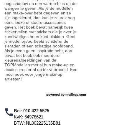
oogschaduw en een warme blos op de
wangen te geven. Als je de modellen
een make-over hebt gegeven en ze
zijn ingekleurd, dan kun je ze ook nog
eens leuke of stoere accessoires
geven. Het boek bevat namelijk twee
stickervellen met stickers die je over je
kunstwerkjes heen kunt plakken. Geef
je model bijvoorbeeld schitterende
sieraden of een schattige hoofdband.
Als je even geen inspiratie hebt, dan
bevat het boek ook meerdere
kleurenafbeeldingen van de
TOPModellen met al hun make-up en
accessoires er al op ter voorbeeld. Een
mooi boek voor jonge make-up
artiesten!
powered by
myShop.com
Bel:
010 422 5525
KvK: 64978621
BTW: NL002225136B81