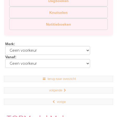
Dagboeken
Knutselen
Notitieboeken
Merk
:
Vanaf
:
terug naar overzicht
volgende
vorige