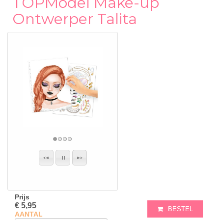
TOPModel Make-up
Ontwerper Talita
Prijs
€ 5,95
BESTEL
AANTAL