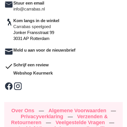
Stuur een email
info@carrabas.nl
Kom langs in de winkel
Carrabas speelgoed
Jonker Fransstraat 99
3031 AP Rotterdam
Meld u aan voor de nieuwsbrief
Schrijf een review
Webshop Keurmerk
Over Ons
—
Algemene Voorwaarden
—
Privacyverklaring
—
Verzenden &
Retourneren
—
Veelgestelde Vragen
—