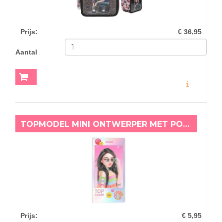
Prijs
:
€ 36,95
Aantal
MEER INFO
TOPMODEL MINI ONTWERPER MET POPMUZIEK GOOD VIBES
Prijs
:
€ 5,95