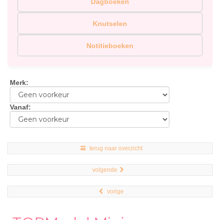
Dagboeken
Knutselen
Notitieboeken
Merk
:
Vanaf
:
terug naar overzicht
volgende
vorige