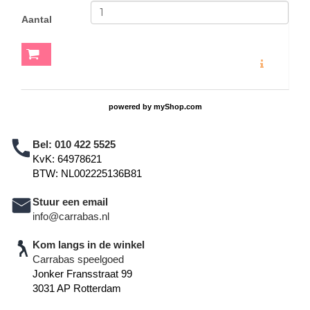
Aantal
MEER INFO
powered by
myShop.com
Bel:
010 422 5525
KvK: 64978621
BTW: NL002225136B81
Stuur een email
info@carrabas.nl
Kom langs in de winkel
Carrabas speelgoed
Jonker Fransstraat 99
3031 AP Rotterdam