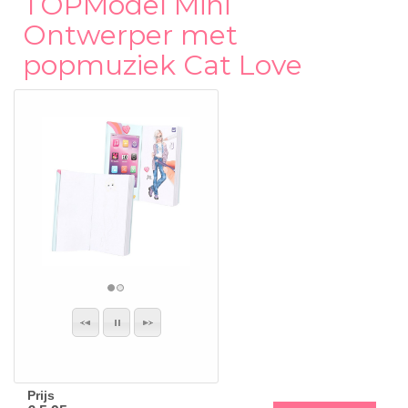
TOPModel Mini
Ontwerper met
popmuziek Cat Love
Prijs