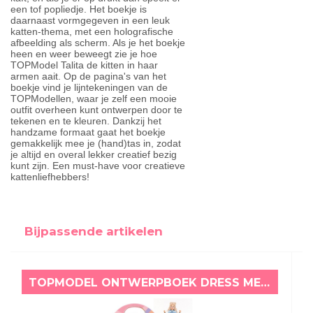
een tof popliedje. Het boekje is
daarnaast vormgegeven in een leuk
katten-thema, met een holografische
afbeelding als scherm. Als je het boekje
heen en weer beweegt zie je hoe
TOPModel Talita de kitten in haar
armen aait. Op de pagina's van het
boekje vind je lijntekeningen van de
TOPModellen, waar je zelf een mooie
outfit overheen kunt ontwerpen door te
tekenen en te kleuren. Dankzij het
handzame formaat gaat het boekje
gemakkelijk mee je (hand)tas in, zodat
je altijd en overal lekker creatief bezig
kunt zijn. Een must-have voor creatieve
kattenliefhebbers!
Bijpassende artikelen
TOPMODEL ONTWERPBOEK DRESS ME UP COLLAGE