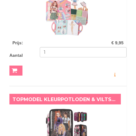
Prijs
:
€ 9,95
Aantal
MEER INFO
TOPMODEL KLEURPOTLODEN & VILTSTIFTEN ETUI REBEL KITTY