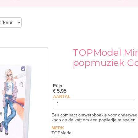
TOPModel Min
popmuziek Go
Prijs
€ 5,95
AANTAL
Een compact ontwerpboekje voor onderweg
knop op de kaft om een popliedje te spelen
MERK
TOPModel