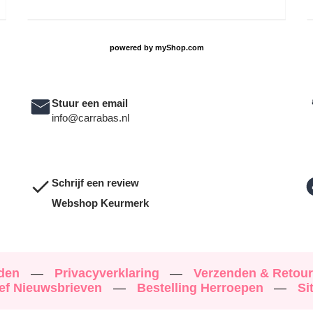
powered by
myShop.com
Stuur een email
info@carrabas.nl
Schrijf een review
Webshop Keurmerk
rden
—
Privacyverklaring
—
Verzenden & Retou
ef Nieuwsbrieven
—
Bestelling Herroepen
—
Si