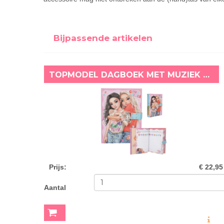
Bijpassende artikelen
TOPMODEL DAGBOEK MET MUZIEK GOOD VIBES
Prijs
:
€ 22,95
Aantal
MEER INF