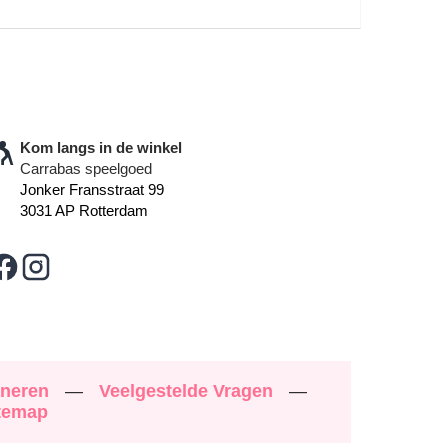
Kom langs in de winkel
Carrabas speelgoed
Jonker Fransstraat 99
3031 AP Rotterdam
rneren
—
Veelgestelde Vragen
—
temap