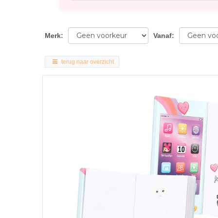
Merk
:
Vanaf
:
terug naar overzicht