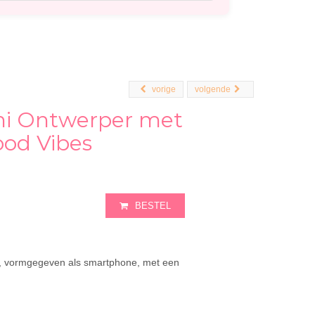
vorige
volgende
i Ontwerper met
od Vibes
BESTEL
, vormgegeven als smartphone, met een