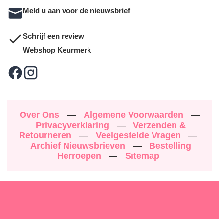
Meld u aan voor de nieuwsbrief
Schrijf een review
Webshop Keurmerk
Over Ons
—
Algemene Voorwaarden
—
Privacyverklaring
—
Verzenden &
Retourneren
—
Veelgestelde Vragen
—
Archief Nieuwsbrieven
—
Bestelling
Herroepen
—
Sitemap