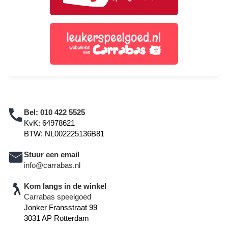
Bel:
010 422 5525
KvK: 64978621
BTW: NL002225136B81
Stuur een email
info@carrabas.nl
Kom langs in de winkel
Carrabas speelgoed
Jonker Fransstraat 99
3031 AP Rotterdam