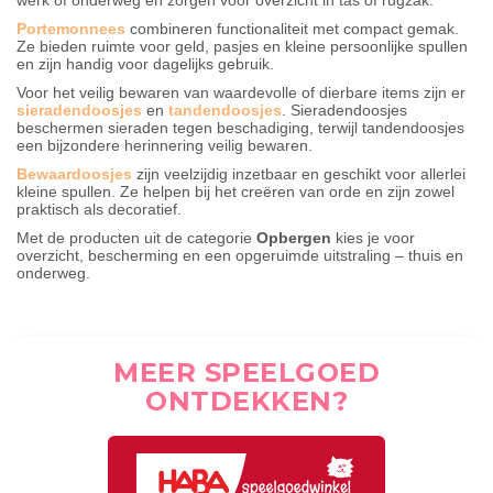
werk of onderweg en zorgen voor overzicht in tas of rugzak.
Portemonnees
combineren functionaliteit met compact gemak.
Ze bieden ruimte voor geld, pasjes en kleine persoonlijke spullen
en zijn handig voor dagelijks gebruik.
Voor het veilig bewaren van waardevolle of dierbare items zijn er
sieradendoosjes
en
tandendoosjes
. Sieradendoosjes
beschermen sieraden tegen beschadiging, terwijl tandendoosjes
een bijzondere herinnering veilig bewaren.
Bewaardoosjes
zijn veelzijdig inzetbaar en geschikt voor allerlei
kleine spullen. Ze helpen bij het creëren van orde en zijn zowel
praktisch als decoratief.
Met de producten uit de categorie
Opbergen
kies je voor
overzicht, bescherming en een opgeruimde uitstraling – thuis en
onderweg.
MEER SPEELGOED
ONTDEKKEN?