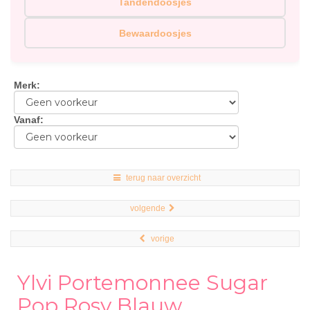
Tandendoosjes
Bewaardoosjes
Merk
:
Vanaf
:
terug naar overzicht
volgende
vorige
Ylvi Portemonnee Sugar
Pop Rosy Blauw