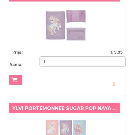
Prijs
:
€ 9,95
Aantal
MEER INFO
YLVI PORTEMONNEE SUGAR POP NAYA ROZE