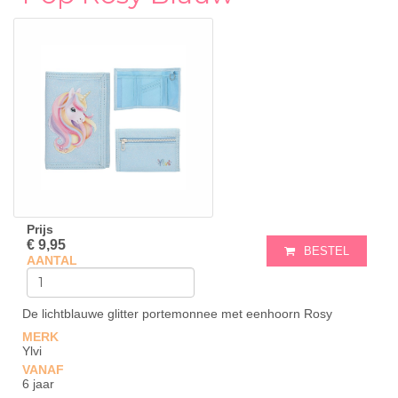
Prijs
€ 9,95
BESTEL
AANTAL
De lichtblauwe glitter portemonnee met eenhoorn Rosy
MERK
Ylvi
VANAF
6 jaar