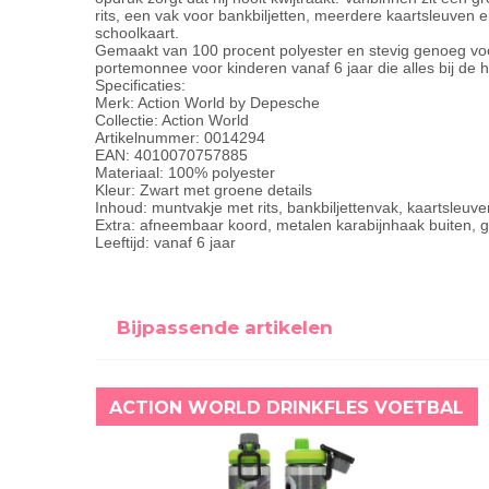
rits, een vak voor bankbiljetten, meerdere kaartsleuven 
schoolkaart.
Gemaakt van 100 procent polyester en stevig genoeg voo
portemonnee voor kinderen vanaf 6 jaar die alles bij de 
Specificaties:
Merk: Action World by Depesche
Collectie: Action World
Artikelnummer: 0014294
EAN: 4010070757885
Materiaal: 100% polyester
Kleur: Zwart met groene details
Inhoud: muntvakje met rits, bankbiljettenvak, kaartsleuve
Extra: afneembaar koord, metalen karabijnhaak buiten, g
Leeftijd: vanaf 6 jaar
Bijpassende artikelen
ACTION WORLD DRINKFLES VOETBAL