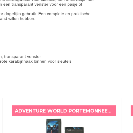
en een transparant venster voor een pasje of
r dagelijks gebruik. Een complete en praktische
hand willen hebben.
n, transparant venster
rote karabijnhaak binnen voor sleutels
ADVENTURE WORLD PORTEMONNEE SLANG