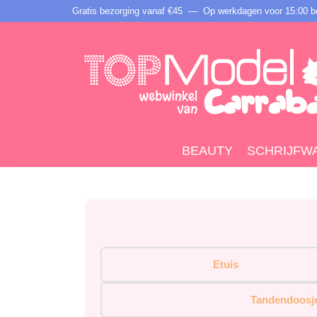
Gratis bezorging vanaf €45 —
Op werkdagen voor 15:00 be
BEAUTY
SCHRIJFW
Etuis
Tandendoosj