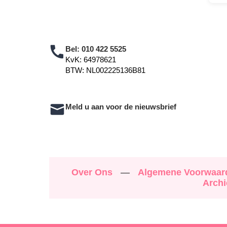
Bel:
010 422 5525
KvK: 64978621
BTW: NL002225136B81
Meld u aan voor de nieuwsbrief
Over Ons
—
Algemene Voorwaa
Archi