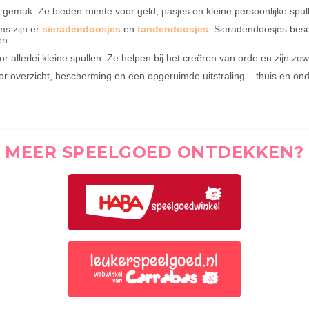
gemak. Ze bieden ruimte voor geld, pasjes en kleine persoonlijke spull
ms zijn er
sieradendoosjes
en
tandendoosjes
. Sieradendoosjes besc
en.
or allerlei kleine spullen. Ze helpen bij het creëren van orde en zijn zow
or overzicht, bescherming en een opgeruimde uitstraling – thuis en on
MEER SPEELGOED ONTDEKKEN?