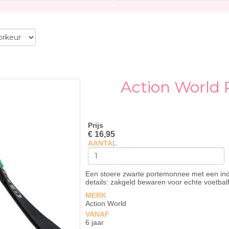
Action World
Prijs
€ 16,95
AANTAL
Een stoere zwarte portemonnee met een in
details: zakgeld bewaren voor echte voetbal
MERK
Action World
VANAF
6 jaar