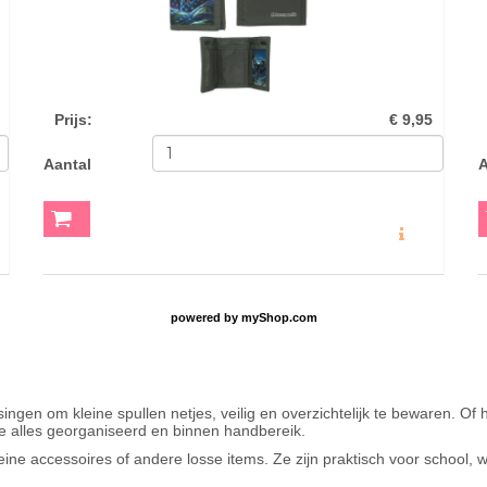
Prijs
:
€ 9,95
Aantal
A
O
MEER INFO
powered by
myShop.com
ssingen om kleine spullen netjes, veilig en overzichtelijk te bewaren. O
je alles georganiseerd en binnen handbereik.
leine accessoires of andere losse items. Ze zijn praktisch voor school, 