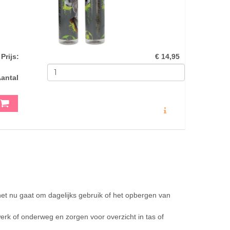
Prijs
:
€ 14,95
antal
MEER INFO
f het nu gaat om dagelijks gebruik of het opbergen van
werk of onderweg en zorgen voor overzicht in tas of