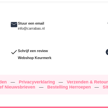
Stuur een email
info@carrabas.nl
Schrijf een review
Webshop Keurmerk
rden
—
Privacyverklaring
—
Verzenden & Retou
ef Nieuwsbrieven
—
Bestelling Herroepen
—
Si