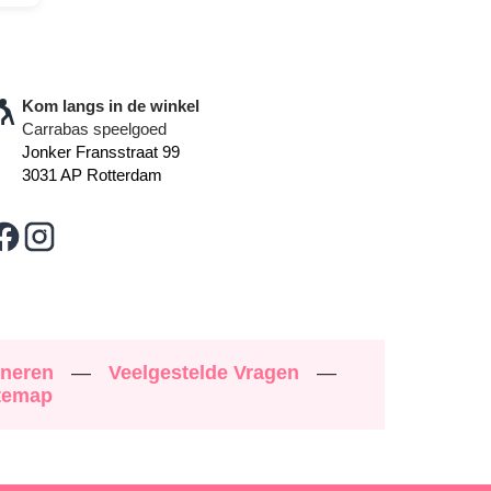
Kom langs in de winkel
Carrabas speelgoed
Jonker Fransstraat 99
3031 AP Rotterdam
rneren
—
Veelgestelde Vragen
—
temap