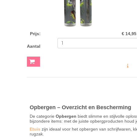
Prijs
:
€ 14,95
Aantal
MEER INF
Opbergen – Overzicht en Bescherming
De categorie
Opbergen
biedt slimme en stijlvolle oplo
bijzondere items: met de juiste opbergproducten houd 
Etuis
zijn ideaal voor het opbergen van schrijfwaren, k
rugzak.