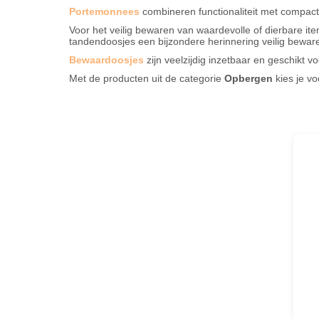
Portemonnees
combineren functionaliteit met compact 
Voor het veilig bewaren van waardevolle of dierbare ite
tandendoosjes een bijzondere herinnering veilig bewar
Bewaardoosjes
zijn veelzijdig inzetbaar en geschikt vo
Met de producten uit de categorie
Opbergen
kies je vo