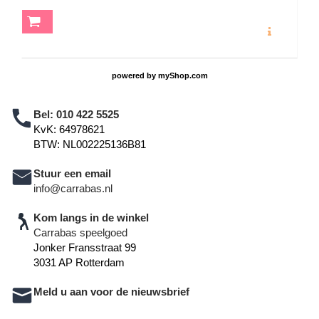
MEER INFO
powered by
myShop.com
Bel:
010 422 5525
KvK: 64978621
BTW: NL002225136B81
Stuur een email
info@carrabas.nl
Kom langs in de winkel
Carrabas speelgoed
Jonker Fransstraat 99
3031 AP Rotterdam
Meld u aan voor de nieuwsbrief