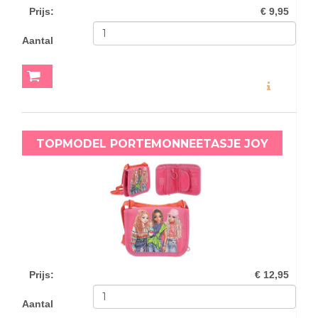
Prijs
:
€ 9,95
Aantal
MEER INFO
TOPMODEL PORTEMONNEETASJE JOY
Prijs
:
€ 12,95
Aantal