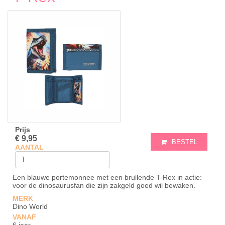
Prijs
€ 9,95
BESTEL
AANTAL
Een blauwe portemonnee met een brullende T-Rex in actie:
voor de dinosaurusfan die zijn zakgeld goed wil bewaken.
MERK
Dino World
VANAF