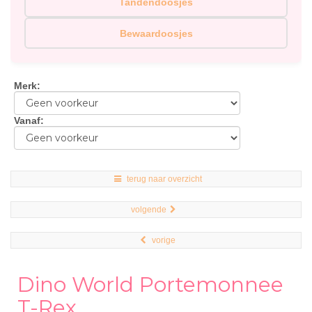
Tandendoosjes
Bewaardoosjes
Merk
:
Vanaf
:
terug naar overzicht
volgende
vorige
Dino World Portemonnee
T-Rex