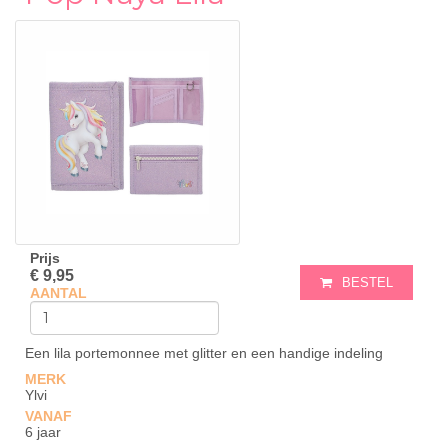
Prijs
€ 9,95
BESTEL
AANTAL
Een lila portemonnee met glitter en een handige indeling
MERK
Ylvi
VANAF
6 jaar