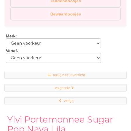
Tandendoosjes
Bewaardoosjes
Merk
:
Vanaf
:
terug naar overzicht
volgende
vorige
Ylvi Portemonnee Sugar
Pop Naya Lila