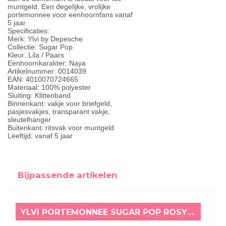
muntgeld. Een degelijke, vrolijke
portemonnee voor eenhoornfans vanaf
5 jaar.
Specificaties:
Merk: Ylvi by Depesche
Collectie: Sugar Pop
Kleur: Lila / Paars
Eenhoornkarakter: Naya
Artikelnummer: 0014039
EAN: 4010070724665
Materiaal: 100% polyester
Sluiting: Klittenband
Binnenkant: vakje voor briefgeld,
pasjesvakjes, transparant vakje,
sleutelhanger
Buitenkant: ritsvak voor muntgeld
Leeftijd: vanaf 5 jaar
Bijpassende artikelen
YLVI PORTEMONNEE SUGAR POP ROSY BLAUW