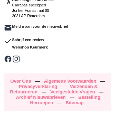
Carrabas speelgoed
Jonker Fransstraat 99
3031 AP Rotterdam
Meld u aan voor de nieuwsbrief
Schrijf een review
Webshop Keurmerk
Over Ons
—
Algemene Voorwaarden
—
Privacyverklaring
—
Verzenden &
Retourneren
—
Veelgestelde Vragen
—
Archief Nieuwsbrieven
—
Bestelling
Herroepen
—
Sitemap