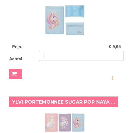
Prijs
:
€ 9,95
Aantal
MEER INFO
YLVI PORTEMONNEE SUGAR POP NAYA ROZE