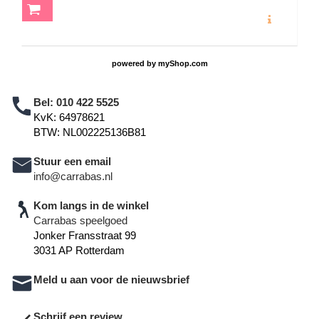
MEER INFO
powered by
myShop.com
Bel:
010 422 5525
KvK: 64978621
BTW: NL002225136B81
Stuur een email
info@carrabas.nl
Kom langs in de winkel
Carrabas speelgoed
Jonker Fransstraat 99
3031 AP Rotterdam
Meld u aan voor de nieuwsbrief
Schrijf een review