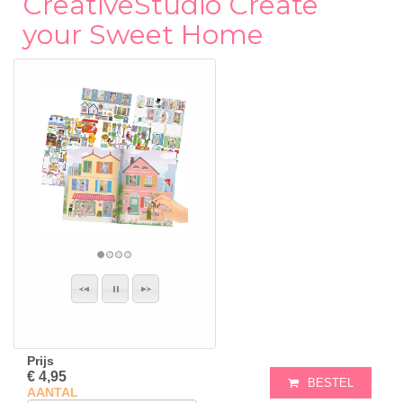
CreativeStudio Create
your Sweet Home
Prijs
€ 4,95
BESTEL
AANTAL