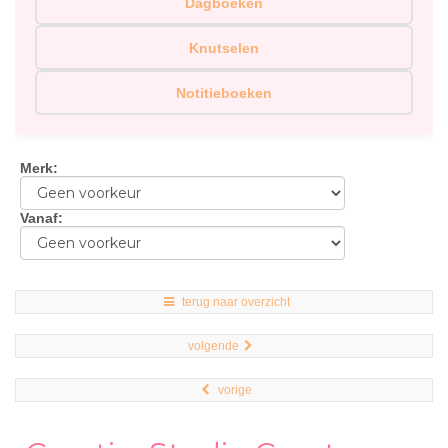
Dagboeken
Knutselen
Notitieboeken
Merk
:
Vanaf
:
terug naar overzicht
volgende
vorige