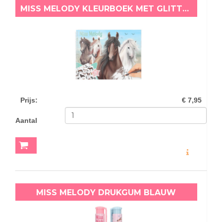
MISS MELODY KLEURBOEK MET GLITTERSTICKERS PAARDEN
Prijs
:
€ 7,95
Aantal
MEER INFO
MISS MELODY DRUKGUM BLAUW