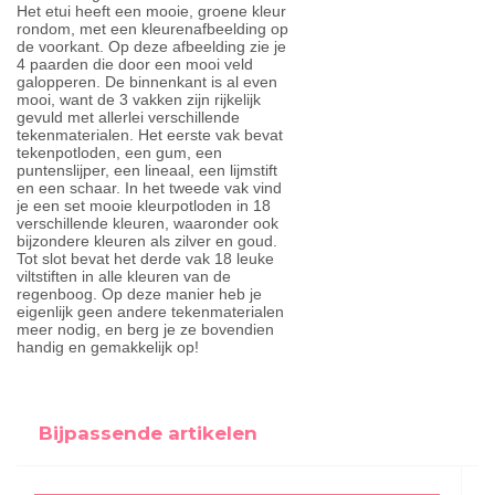
Het etui heeft een mooie, groene kleur
rondom, met een kleurenafbeelding op
de voorkant. Op deze afbeelding zie je
4 paarden die door een mooi veld
galopperen. De binnenkant is al even
mooi, want de 3 vakken zijn rijkelijk
gevuld met allerlei verschillende
tekenmaterialen. Het eerste vak bevat
tekenpotloden, een gum, een
puntenslijper, een lineaal, een lijmstift
en een schaar. In het tweede vak vind
je een set mooie kleurpotloden in 18
verschillende kleuren, waaronder ook
bijzondere kleuren als zilver en goud.
Tot slot bevat het derde vak 18 leuke
viltstiften in alle kleuren van de
regenboog. Op deze manier heb je
eigenlijk geen andere tekenmaterialen
meer nodig, en berg je ze bovendien
handig en gemakkelijk op!
Bijpassende artikelen