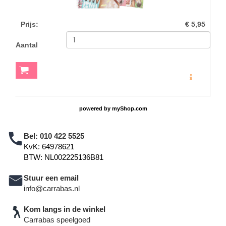
Prijs
:
€ 5,95
Aantal
MEER INFO
powered by
myShop.com
Bel:
010 422 5525
KvK: 64978621
BTW: NL002225136B81
Stuur een email
info@carrabas.nl
Kom langs in de winkel
Carrabas speelgoed