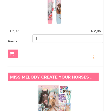
Prijs
:
€ 2,95
Aantal
MEER INFO
MISS MELODY CREATE YOUR HORSES BLAZE