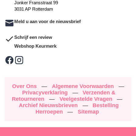
Jonker Fransstraat 99
3031 AP Rotterdam
Meld u aan voor de nieuwsbrief
Schrijf een review
Webshop Keurmerk
Over Ons
—
Algemene Voorwaarden
—
Privacyverklaring
—
Verzenden &
Retourneren
—
Veelgestelde Vragen
—
Archief Nieuwsbrieven
—
Bestelling
Herroepen
—
Sitemap