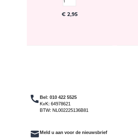
€
2,95
Bel:
010 422 5525
KvK: 64978621
BTW: NL002225136B81
Meld u aan voor de nieuwsbrief