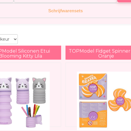
Schrijfwarensets
Model Siliconen Etui
TOPModel Fidget Spinne
Blooming Kitty Lila
Oranje