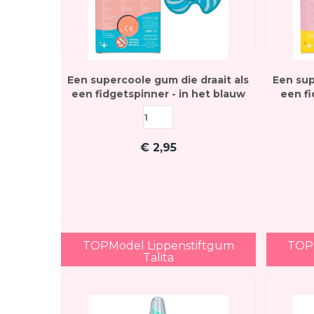
Een supercoole gum die draait als
Een sup
een fidgetspinner - in het blauw
een fi
€
2,95
TOPModel Lippenstiftgum
TOPM
Talita