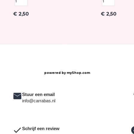
€
2,50
€
2,50
powered by
myShop.com
Stuur een email
info@carrabas.nl
Schrijf een review