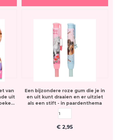
et van
Een bijzondere roze gum die je in
de uit
en uit kunt draaien en er uitziet
boeken
als een stift - in paardenthema
van
€
2,95