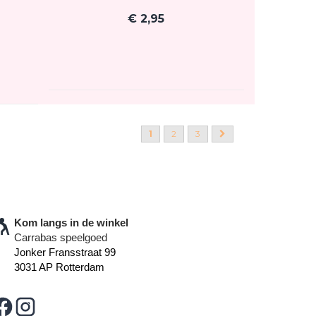
€
2,95
1
2
3
Kom langs in de winkel
Carrabas speelgoed
Jonker Fransstraat 99
3031 AP Rotterdam