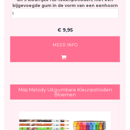
bijgevoegde gum in de vorm van een eenhoorn
€
9,95
MEER INFO
Miss Melody Uitgumbare Kleurpotloden
Bloemen