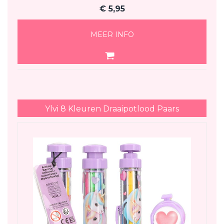
€
5,95
MEER INFO
Ylvi 8 Kleuren Draaipotlood Paars