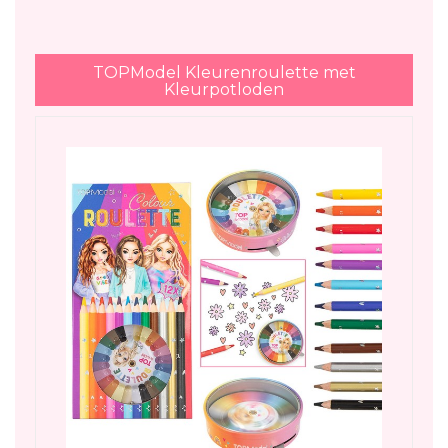
TOPModel Kleurenroulette met
Kleurpotloden