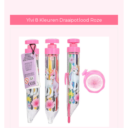
Ylvi 8 Kleuren Draaipotlood Roze