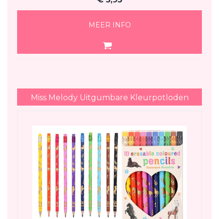
MEER INFO
Miss Melody Uitgumbare Kleurpotloden