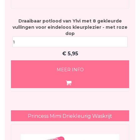
Draaibaar potlood van Ylvi met 8 gekleurde
vullingen voor eindeloos kleurplezier - met roze
dop
€
5,95
MEER INFO
Princess Mimi Driekleurig Waskrijt