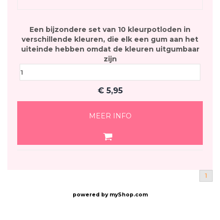
Een bijzondere set van 10 kleurpotloden in
verschillende kleuren, die elk een gum aan het
uiteinde hebben omdat de kleuren uitgumbaar
zijn
€
5,95
MEER INFO
1
powered by
myShop.com