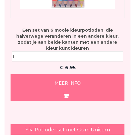
Een set van 6 mooie kleurpotloden, die
halverwege veranderen in een andere kleur,
zodat je aan beide kanten met een andere
kleur kunt kleuren
€
6,95
MEER INFO
Ylvi Potlodenset met Gum Unicorn