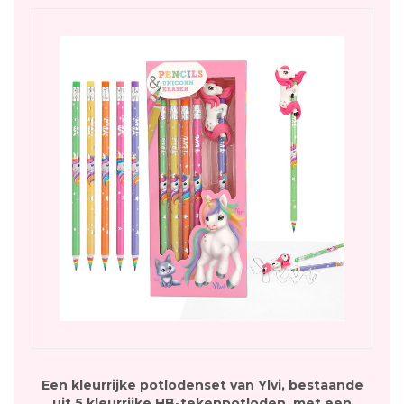
Een kleurrijke potlodenset van Ylvi, bestaande
uit 5 kleurrijke HB-tekenpotloden, met een