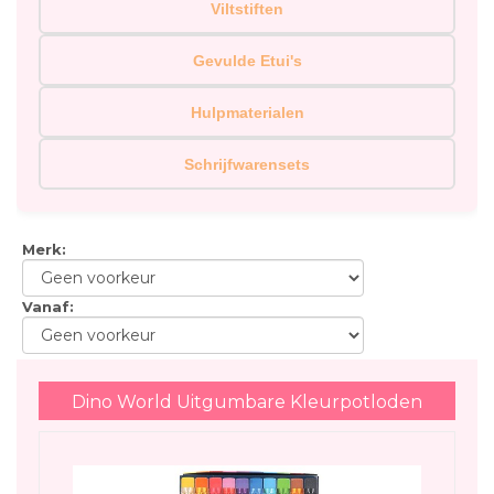
Viltstiften
Gevulde Etui's
Hulpmaterialen
Schrijfwarensets
Merk
:
Vanaf
:
Dino World Uitgumbare Kleurpotloden