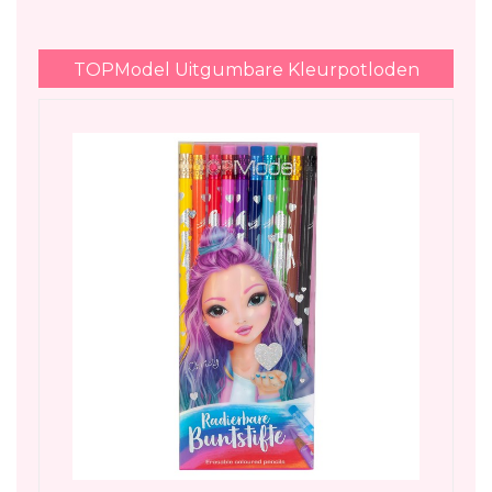
TOPModel Uitgumbare Kleurpotloden