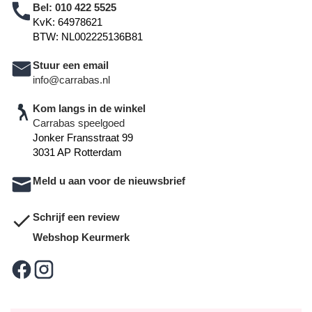
Bel:
010 422 5525
KvK: 64978621
BTW: NL002225136B81
Stuur een email
info@carrabas.nl
Kom langs in de winkel
Carrabas speelgoed
Jonker Fransstraat 99
3031 AP Rotterdam
Meld u aan voor de nieuwsbrief
Schrijf een review
Webshop Keurmerk