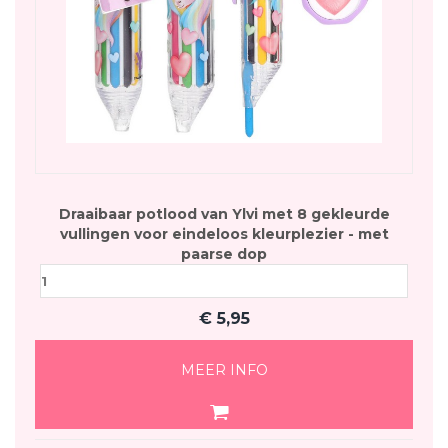
Draaibaar potlood van Ylvi met 8 gekleurde
vullingen voor eindeloos kleurplezier - met
paarse dop
€
5,95
MEER INFO