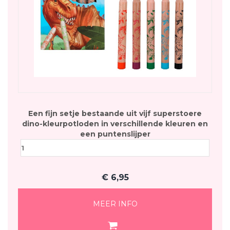
Een fijn setje bestaande uit vijf superstoere
dino-kleurpotloden in verschillende kleuren en
een puntenslijper
€
6,95
MEER INFO