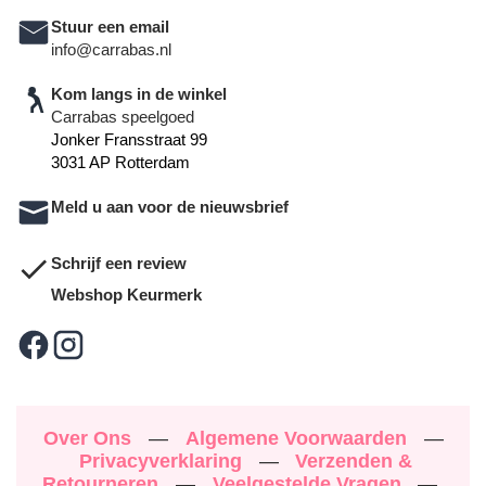
Stuur een email
info@carrabas.nl
Kom langs in de winkel
Carrabas speelgoed
Jonker Fransstraat 99
3031 AP Rotterdam
Meld u aan voor de nieuwsbrief
Schrijf een review
Webshop Keurmerk
Over Ons
—
Algemene Voorwaarden
—
Privacyverklaring
—
Verzenden &
Retourneren
—
Veelgestelde Vragen
—