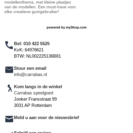
modellenthema, met kleine plaatjes
van de modellen. Een must-have voor
elke creatieve gumgebruiker!
powered by
myShop.com
Bel:
010 422 5525
KvK: 64978621
BTW: NL002225136B81
Stuur een email
info@carrabas.nl
Kom langs in de winkel
Carrabas speelgoed
Jonker Fransstraat 99
3031 AP Rotterdam
Meld u aan voor de nieuwsbrief
Schrijf een review