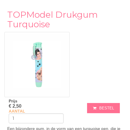
TOPModel Drukgum
Turquoise
Prijs
€ 2,50
BESTEL
AANTAL
Een bijzondere gum, in de vorm van een turquoise pen, die je