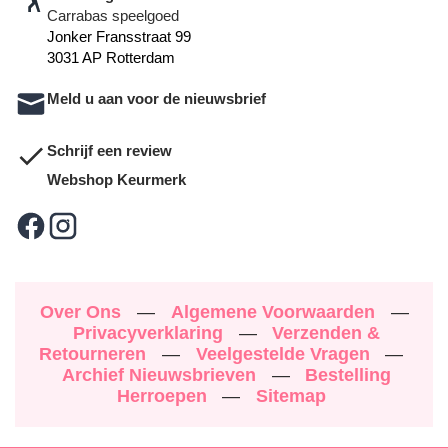
Carrabas speelgoed
Jonker Fransstraat 99
3031 AP Rotterdam
Meld u aan voor de nieuwsbrief
Schrijf een review
Webshop Keurmerk
Over Ons
—
Algemene Voorwaarden
—
Privacyverklaring
—
Verzenden &
Retourneren
—
Veelgestelde Vragen
—
Archief Nieuwsbrieven
—
Bestelling
Herroepen
—
Sitemap