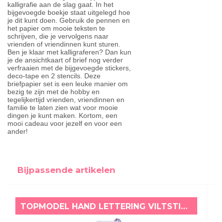
kalligrafie aan de slag gaat. In het
bijgevoegde boekje staat uitgelegd hoe
je dit kunt doen. Gebruik de pennen en
het papier om mooie teksten te
schrijven, die je vervolgens naar
vrienden of vriendinnen kunt sturen.
Ben je klaar met kalligraferen? Dan kun
je de ansichtkaart of brief nog verder
verfraaien met de bijgevoegde stickers,
deco-tape en 2 stencils. Deze
briefpapier set is een leuke manier om
bezig te zijn met de hobby en
tegelijkertijd vrienden, vriendinnen en
familie te laten zien wat voor mooie
dingen je kunt maken. Kortom, een
mooi cadeau voor jezelf en voor een
ander!
Bijpassende artikelen
TOPMODEL HAND LETTERING VILTSTIFTEN