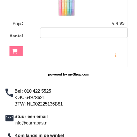
Prijs
:
€ 4,95
Aantal
MEER INFO
powered by
myShop.com
Bel:
010 422 5525
KvK: 64978621
BTW: NL002225136B81
Stuur een email
info@carrabas.nl
Kom langs in de winkel