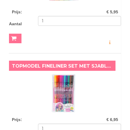
Prijs
:
€ 5,95
Aantal
MEER INFO
TOPMODEL FINELINER SET MET SJABLONEN
Prijs
:
€ 6,95