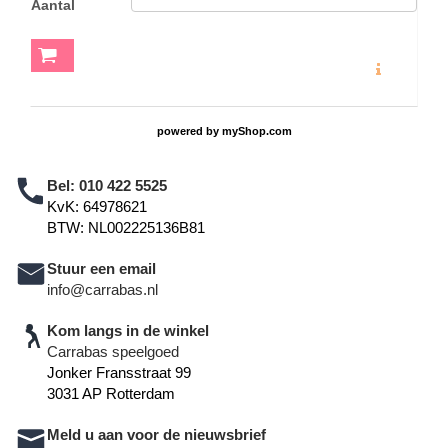
Aantal
MEER INFO
powered by
myShop.com
Bel:
010 422 5525
KvK: 64978621
BTW: NL002225136B81
Stuur een email
info@carrabas.nl
Kom langs in de winkel
Carrabas speelgoed
Jonker Fransstraat 99
3031 AP Rotterdam
Meld u aan voor de nieuwsbrief