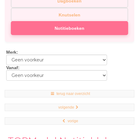
Dagboeken
Knutselen
Notitieboeken
Merk
:
Vanaf
:
terug naar overzicht
volgende
vorige