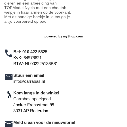
dieren en een afbeelding van
TOPModel Nyela met een cheetah-
welpje in haar armen op de voorkant.
Met dit handige boekje in je tas ga je
altijd voorbereid op pad!
powered by
myShop.com
Bel:
010 422 5525
KvK: 64978621
BTW: NL002225136B81
Stuur een email
info@carrabas.nl
Kom langs in de winkel
Carrabas speelgoed
Jonker Fransstraat 99
3031 AP Rotterdam
Meld u aan voor de nieuwsbrief