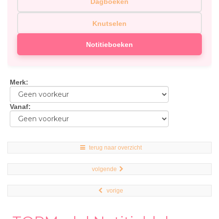
Dagboeken
Knutselen
Notitieboeken
Merk
:
Vanaf
:
terug naar overzicht
volgende
vorige