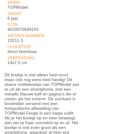
MERK
TOPModel
VANAF
6 jaar
GTIN
4010070689193
ARTIKELNUMMER
13211-3
LEVERTIJD
direct leverbaar
VERPAKKING
14x7,5 cm
Dit boekje is niet alleen heel mooi,
maar ook nog eens heel handig! Dit
stoere notitieboekje van TOPModel ziet
er uit als een smartphone, met een
metallic blauwe kaft en pagina's die er
uitzien als het scherm. De voorkant is
bovendien versierd met een
holografische afbeelding van
TOPModel Fergie in een hippe outfit.
Als je het boekje op en neer beweegt,
dan zet ze haar zonnebril op en af. Het
boekje is ook even groot als een
smartphone, waardoor je hem erg