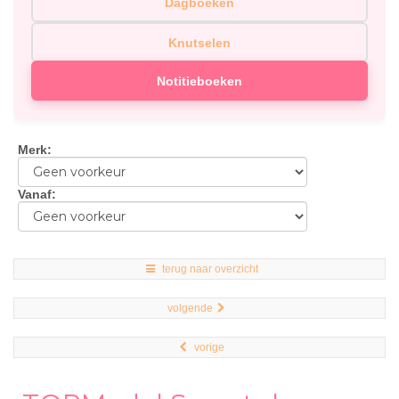
Dagboeken
Knutselen
Notitieboeken
Merk
:
Vanaf
:
terug naar overzicht
volgende
vorige