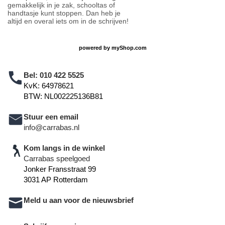
gemakkelijk in je zak, schooltas of
handtasje kunt stoppen. Dan heb je
altijd en overal iets om in de schrijven!
powered by
myShop.com
Bel:
010 422 5525
KvK: 64978621
BTW: NL002225136B81
Stuur een email
info@carrabas.nl
Kom langs in de winkel
Carrabas speelgoed
Jonker Fransstraat 99
3031 AP Rotterdam
Meld u aan voor de nieuwsbrief