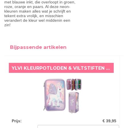
met blauwe inkt, die overloopt in groen,
roze, oranje en paars. Al deze neon-
kleuren maken alles wat je schrijft en
tekent extra vrolijk, en misschien
verandert de kleur wel middenin een
zin!
Bijpassende artikelen
YLVI KLEURPOTLODEN & VILTSTIFTEN ETUI EENHOORN
Prijs
:
€ 39,95