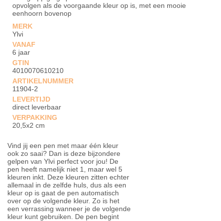
opvolgen als de voorgaande kleur op is, met een mooie
eenhoorn bovenop
MERK
Ylvi
VANAF
6 jaar
GTIN
4010070610210
ARTIKELNUMMER
11904-2
LEVERTIJD
direct leverbaar
VERPAKKING
20,5x2 cm
Vind jij een pen met maar één kleur
ook zo saai? Dan is deze bijzondere
gelpen van Ylvi perfect voor jou! De
pen heeft namelijk niet 1, maar wel 5
kleuren inkt. Deze kleuren zitten echter
allemaal in de zelfde huls, dus als een
kleur op is gaat de pen automatisch
over op de volgende kleur. Zo is het
een verrassing wanneer je de volgende
kleur kunt gebruiken. De pen begint