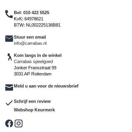
Bel:
010 422 5525
KvK: 64978621
BTW: NL002225136B81
Stuur een email
info@carrabas.nl
Kom langs in de winkel
Carrabas speelgoed
Jonker Fransstraat 99
3031 AP Rotterdam
Meld u aan voor de nieuwsbrief
Schrijf een review
Webshop Keurmerk