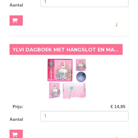
Aantal
MEER INFO
YLVI DAGBOEK MET HANGSLOT EN MAGISCHE PEN
Prijs
:
€ 14,95
Aantal
MEER INFO