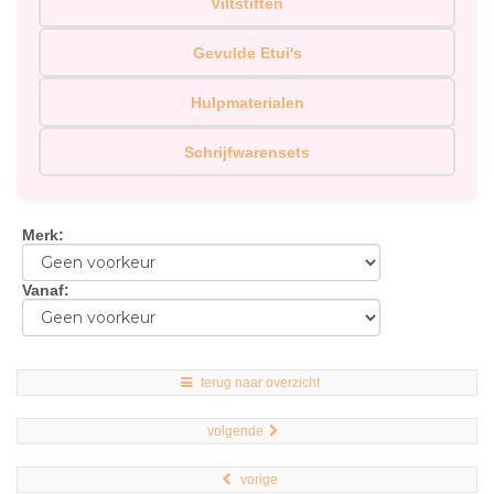
Viltstiften
Gevulde Etui's
Hulpmaterialen
Schrijfwarensets
Merk
:
Vanaf
:
terug naar overzicht
volgende
vorige