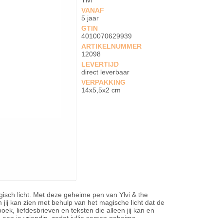
Ylvi
VANAF
5 jaar
GTIN
4010070629939
ARTIKELNUMMER
12098
LEVERTIJD
direct leverbaar
VERPAKKING
14x5,5x2 cm
sch licht. Met deze geheime pen van Ylvi & the
 jij kan zien met behulp van het magische licht dat de
oek, liefdesbrieven en teksten die alleen jij kan en