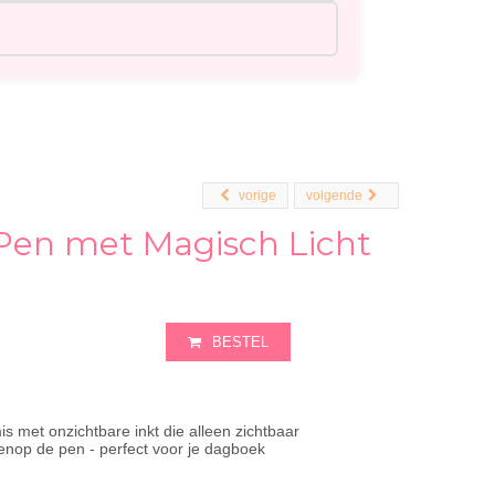
vorige
volgende
Pen met Magisch Licht
BESTEL
s met onzichtbare inkt die alleen zichtbaar
venop de pen - perfect voor je dagboek