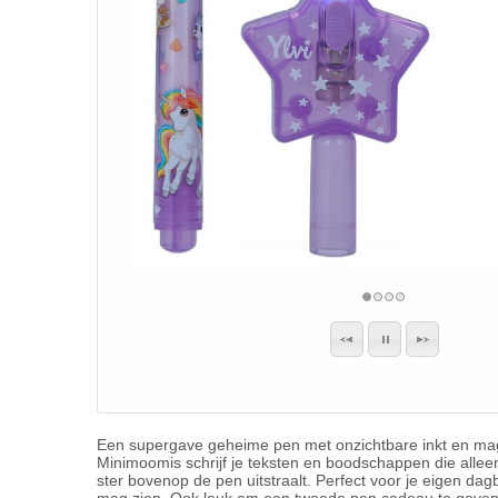
Een supergave geheime pen met onzichtbare inkt en magi
Minimoomis schrijf je teksten en boodschappen die alleen
ster bovenop de pen uitstraalt. Perfect voor je eigen dagb