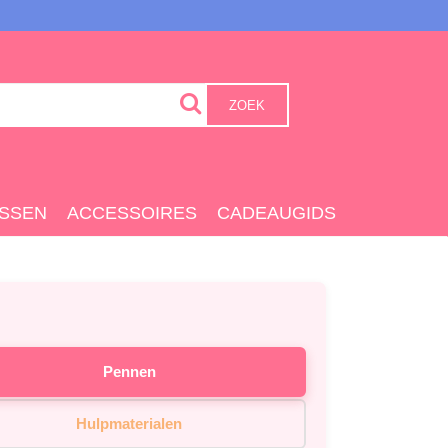
ZOEK
SSEN
ACCESSOIRES
CADEAUGIDS
Pennen
Hulpmaterialen