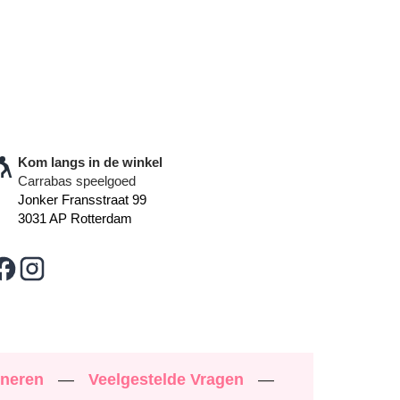
Kom langs in de winkel
Carrabas speelgoed
Jonker Fransstraat 99
3031 AP Rotterdam
rneren
—
Veelgestelde Vragen
—