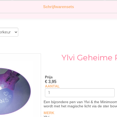
Schrijfwarensets
Ylvi Geheime 
Prijs
€ 3,95
AANTAL
Een bijzondere pen van Ylvi & the Minimoomi
wordt met het magische licht via de ster bo
MERK