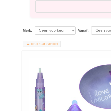
Merk
:
Vanaf
:
terug naar overzicht