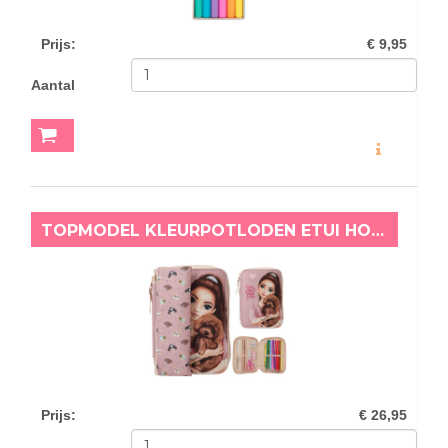
Prijs
:
€ 9,95
Aantal
MEER INFO
TOPMODEL KLEURPOTLODEN ETUI HONDJES
Prijs
:
€ 26,95