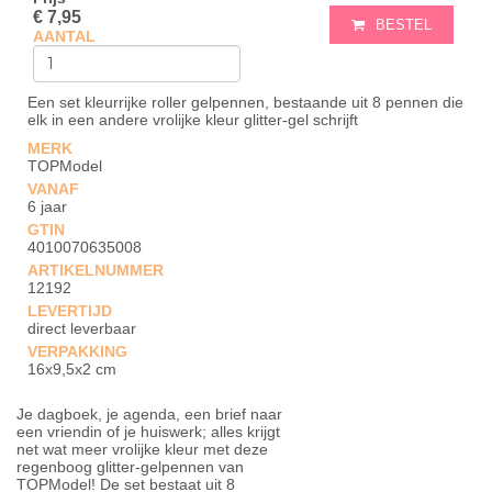
€ 7,95
BESTEL
AANTAL
Een set kleurrijke roller gelpennen, bestaande uit 8 pennen die
elk in een andere vrolijke kleur glitter-gel schrijft
MERK
TOPModel
VANAF
6 jaar
GTIN
4010070635008
ARTIKELNUMMER
12192
LEVERTIJD
direct leverbaar
VERPAKKING
16x9,5x2 cm
Je dagboek, je agenda, een brief naar
een vriendin of je huiswerk; alles krijgt
net wat meer vrolijke kleur met deze
regenboog glitter-gelpennen van
TOPModel! De set bestaat uit 8