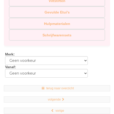
Viltstiften
Gevulde Etui's
Hulpmaterialen
Schrijfwarensets
Merk
:
Vanaf
:
terug naar overzicht
volgende
vorige