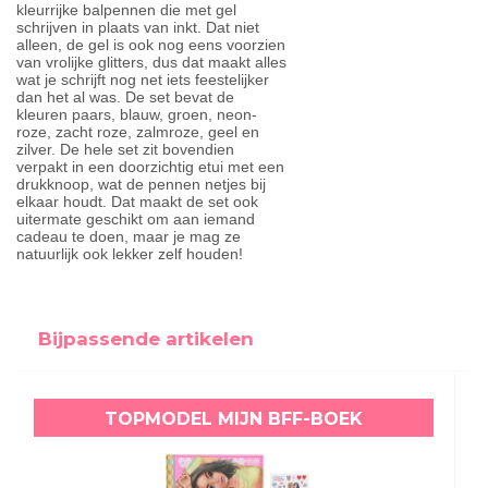
kleurrijke balpennen die met gel
schrijven in plaats van inkt. Dat niet
alleen, de gel is ook nog eens voorzien
van vrolijke glitters, dus dat maakt alles
wat je schrijft nog net iets feestelijker
dan het al was. De set bevat de
kleuren paars, blauw, groen, neon-
roze, zacht roze, zalmroze, geel en
zilver. De hele set zit bovendien
verpakt in een doorzichtig etui met een
drukknoop, wat de pennen netjes bij
elkaar houdt. Dat maakt de set ook
uitermate geschikt om aan iemand
cadeau te doen, maar je mag ze
natuurlijk ook lekker zelf houden!
Bijpassende artikelen
TOPMODEL MIJN BFF-BOEK