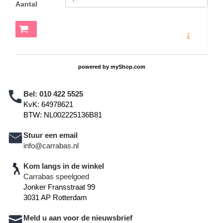
Aantal
MEER INFO
powered by
myShop.com
Bel:
010 422 5525
KvK: 64978621
BTW: NL002225136B81
Stuur een email
info@carrabas.nl
Kom langs in de winkel
Carrabas speelgoed
Jonker Fransstraat 99
3031 AP Rotterdam
Meld u aan voor de nieuwsbrief