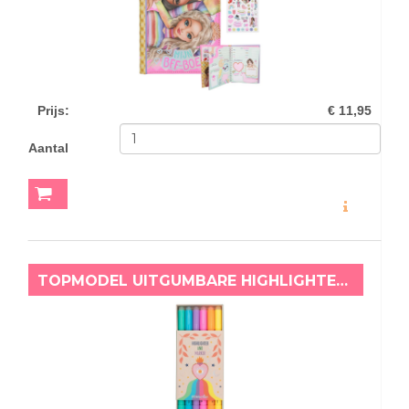
Prijs
:
€ 11,95
Aantal
MEER INFO
TOPMODEL UITGUMBARE HIGHLIGHTER EN MARKERSET