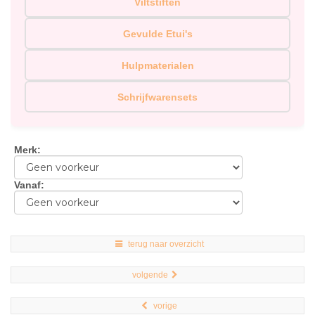
Viltstiften
Gevulde Etui's
Hulpmaterialen
Schrijfwarensets
Merk
:
Vanaf
:
terug naar overzicht
volgende
vorige