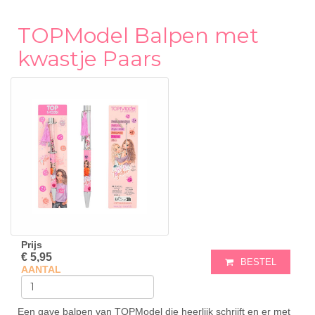
TOPModel Balpen met
kwastje Paars
Prijs
€ 5,95
BESTEL
AANTAL
Een gave balpen van TOPModel die heerlijk schrijft en er met