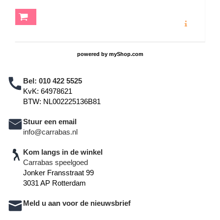
MEER INFO
powered by
myShop.com
Bel:
010 422 5525
KvK: 64978621
BTW: NL002225136B81
Stuur een email
info@carrabas.nl
Kom langs in de winkel
Carrabas speelgoed
Jonker Fransstraat 99
3031 AP Rotterdam
Meld u aan voor de nieuwsbrief